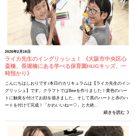
2026年2月16日
ライカ先生のイングリッシュ！ 《大阪市中央区心
斎橋、長堀橋にある学べる保育園HUGキッズ、一
時預かり》
こんにちはしおりです♪本日のカリキュラムは【ライカ先生のイン
グリッシュ】です。クラフトではBeeを作りました！黄色のハー
トに触覚を付けてお顔を描きました。そして黒のハートと赤のハ
ートを付けて完成！「かわいいねー♡」と大絶…
続きを読む