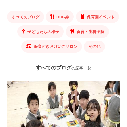
すべてのブログ
HUG弁
保育園イベント
子どもたちの様子
食育・歯科予防
保育付きおけいこサロン
その他
すべてのブログ
の記事一覧