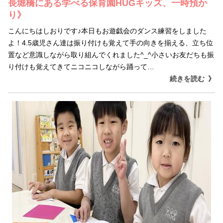
長堀橋にある学べる保育園HUGキッズ、一時預か
り》
こんにちはしおりです♪本日もお遊戯会のダンス練習をしました
よ！4.5歳児さん達は振り付けも覚えて手の向きを揃える、立ち位
置など意識しながら取り組んでくれました^_^小さいお友だちも振
り付けも覚えてきてニコニコしながら踊って…
続きを読む