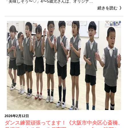
「美味しそう〜♡」4〜5歳児さんは、オリジナ…
続きを読む
2026年2月12日
ダンス練習頑張ってます！《大阪市中央区心斎橋、