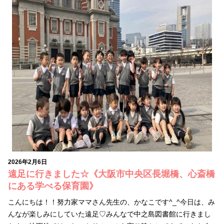
2026年2月6日
遠足に行きました☆《大阪市中央区長堀橋、心斎橋
にある学べる保育園》
こんにちは！！努力家ママさん先生の、かなこです^_^今日は、み
んなが楽しみにしていた遠足♡みんなで中之島図書館に行きまし