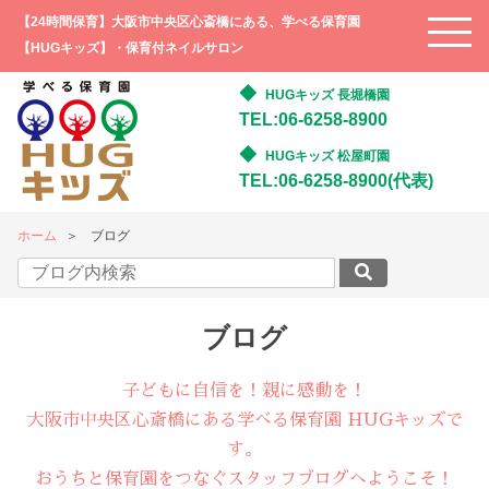
【24時間保育】大阪市中央区心斎橋にある、学べる保育園
【HUGキッズ】・保育付ネイルサロン
HUGキッズ 長堀橋園
TEL:06-6258-8900
HUGキッズ 松屋町園
TEL:06-6258-8900(代表)
ホーム
ブログ
ブログ
子どもに自信を！親に感動を！
大阪市中央区心斎橋にある学べる保育園 HUGキッズで
す。
おうちと保育園をつなぐスタッフブログへようこそ！