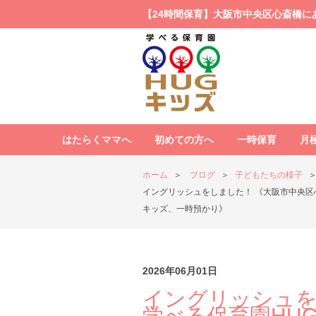
【24時間保育】大阪市中央区心斎橋に
はたらくママへ
初めての方へ
一時保育
月
ホーム
ブログ
子どもたちの様子
イングリッシュをしました！ 《大阪市中央区
キッズ、一時預かり》
2026年06月01日
イングリッシュを
学べる保育園HU