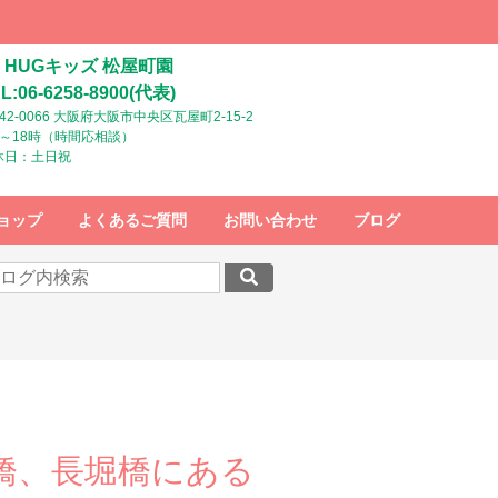
HUGキッズ 松屋町園
L:06-6258-8900(代表)
42-0066 大阪府大阪市中央区瓦屋町2-15-2
時～18時（時間応相談）
休日：土日祝
ョップ
よくあるご質問
お問い合わせ
ブログ
橋、長堀橋にある