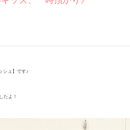
ッシュ】です♪
したよ！