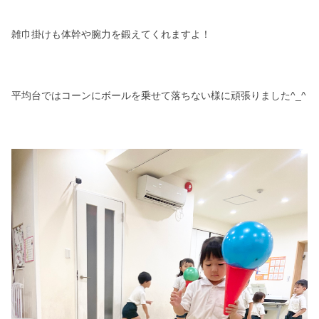
雑巾掛けも体幹や腕力を鍛えてくれますよ！
平均台ではコーンにボールを乗せて落ちない様に頑張りました^_^