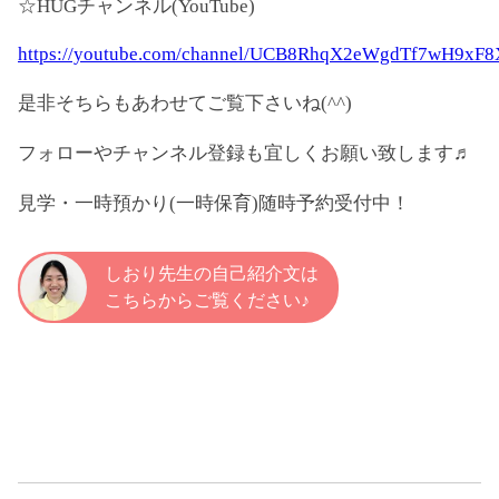
☆HUGチャンネル(YouTube)
https://youtube.com/channel/UCB8RhqX2eWgdTf7wH9xF
是非そちらもあわせてご覧下さいね(^^)
フォローやチャンネル登録も宜しくお願い致します♬
見学・一時預かり(一時保育)随時予約受付中！
しおり先生の自己紹介文は
こちらからご覧ください♪