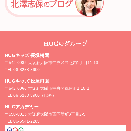
HUGのグループ
HUGキッズ 長堀橋園
〒542-0082 大阪府大阪市中央区島之内1丁目11-13
TEL:
06-6258-8900
HUGキッズ 松屋町園
〒542-0066 大阪府大阪市中央区瓦屋町2-15-2
TEL:
06-6258-8900（代表）
HUGアカデミー
〒550-0013 大阪府大阪市西区新町3丁目2-5
TEL:
06-6541-2289