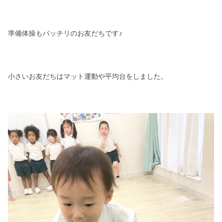
準備体操もバッチリのお友だちです♪
小さいお友だちはマット運動や平均台をしました。