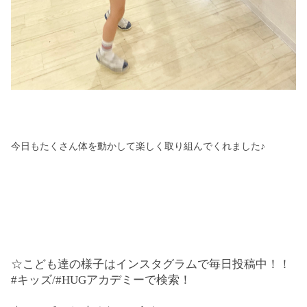
今日もたくさん体を動かして楽しく取り組んでくれました♪
☆こども達の様子はインスタグラムで毎日投稿中！！
#キッズ/#HUGアカデミーで検索！