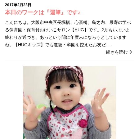
2017年2月23日
本日のワークは『運筆』です♪
こんにちは。大阪市中央区長堀橋、心斎橋、島之内、最寄の学べ
る保育園・保育付おけいこサロン【HUG】です。2月もいよいよ
終わりが近づき、あっという間に年度末になろうとしています
ね。【HUGキッズ】でも進級・卒園を控えたお友だ…
続きを読む