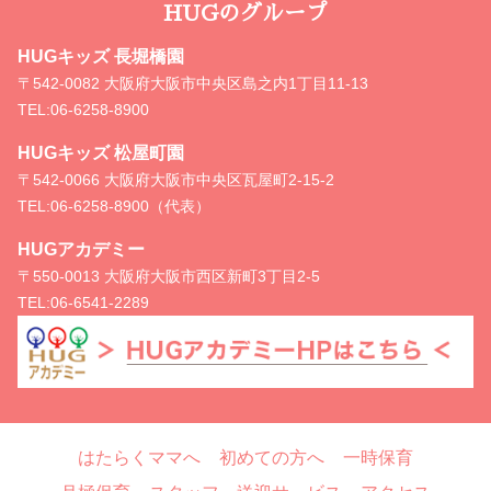
HUGのグループ
HUGキッズ 長堀橋園
〒542-0082 大阪府大阪市中央区島之内1丁目11-13
TEL:
06-6258-8900
HUGキッズ 松屋町園
〒542-0066 大阪府大阪市中央区瓦屋町2-15-2
TEL:
06-6258-8900（代表）
HUGアカデミー
〒550-0013 大阪府大阪市西区新町3丁目2-5
TEL:
06-6541-2289
はたらくママへ
初めての方へ
一時保育