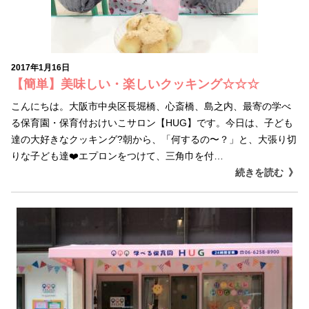
2017年1月16日
【簡単】美味しい・楽しいクッキング☆☆☆
こんにちは。大阪市中央区長堀橋、心斎橋、島之内、最寄の学べ
る保育園・保育付おけいこサロン【HUG】です。今日は、子ども
達の大好きなクッキング?朝から、「何するの〜？」と、大張り切
りな子ども達❤️エプロンをつけて、三角巾を付…
続きを読む