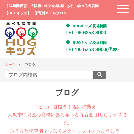
【24時間保育】大阪市中央区心斎橋にある、学べる保育園
【HUGキッズ】・保育付ネイルサロン
HUGキッズ 長堀橋園
TEL:06-6258-8900
HUGキッズ 松屋町園
TEL:06-6258-8900(代表)
ホーム
ブログ
ブログ
子どもに自信を！親に感動を！
大阪市中央区心斎橋にある学べる保育園 HUGキッズで
す。
おうちと保育園をつなぐスタッフブログへようこそ！