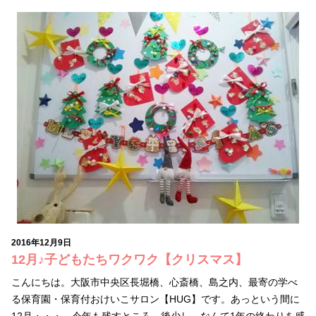
2016年12月9日
12月♪子どもたちワクワク【クリスマス】
こんにちは。大阪市中央区長堀橋、心斎橋、島之内、最寄の学べ
る保育園・保育付おけいこサロン【HUG】です。あっという間に
12月・・・。今年も残すところ、後少し…なんて1年の終わりを感