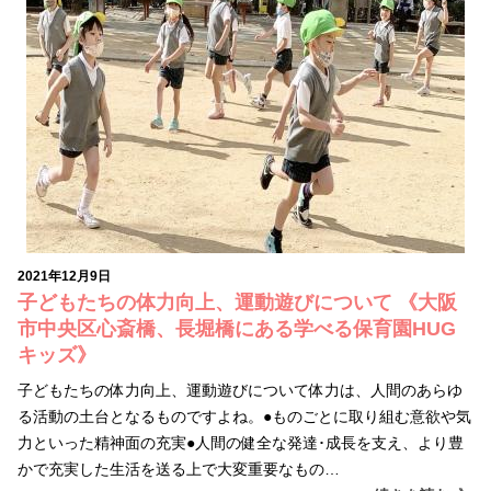
2021年12月9日
子どもたちの体力向上、運動遊びについて 《大阪
市中央区心斎橋、長堀橋にある学べる保育園HUG
キッズ》
子どもたちの体力向上、運動遊びについて体力は、人間のあらゆ
る活動の土台となるものですよね。●ものごとに取り組む意欲や気
力といった精神面の充実●人間の健全な発達･成長を支え、より豊
かで充実した生活を送る上で大変重要なもの…