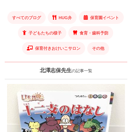
すべてのブログ
HUG弁
保育園イベント
子どもたちの様子
食育・歯科予防
保育付きおけいこサロン
その他
北澤志保先生
の記事一覧