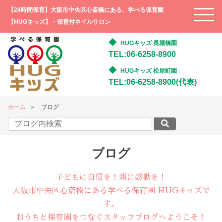
【24時間保育】大阪市中央区心斎橋にある、学べる保育園
【HUGキッズ】・保育付ネイルサロン
HUGキッズ 長堀橋園
TEL:06-6258-8900
HUGキッズ 松屋町園
TEL:06-6258-8900(代表)
ホーム
ブログ
ブログ
子どもに自信を！親に感動を！
大阪市中央区心斎橋にある学べる保育園 HUGキッズで
す。
おうちと保育園をつなぐスタッフブログへようこそ！