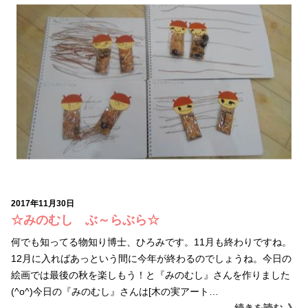
2017年11月30日
☆みのむし ぶ～らぶら☆
何でも知ってる物知り博士、ひろみです。11月も終わりですね。
12月に入ればあっという間に今年が終わるのでしょうね。今日の
絵画では最後の秋を楽しもう！と『みのむし』さんを作りました
(^o^)今日の『みのむし』さんは[木の実アート…
続きを読む