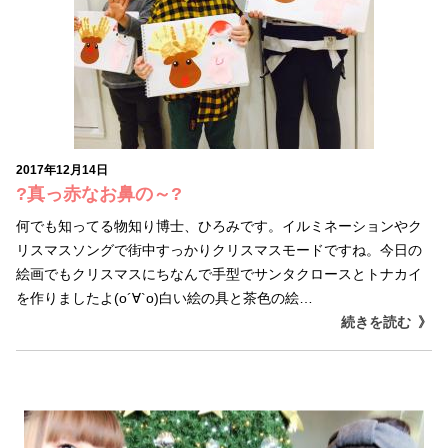
2017年12月14日
?真っ赤なお鼻の～?
何でも知ってる物知り博士、ひろみです。イルミネーションやク
リスマスソングで街中すっかりクリスマスモードですね。今日の
絵画でもクリスマスにちなんで手型でサンタクロースとトナカイ
を作りましたよ(о´∀`о)白い絵の具と茶色の絵…
続きを読む