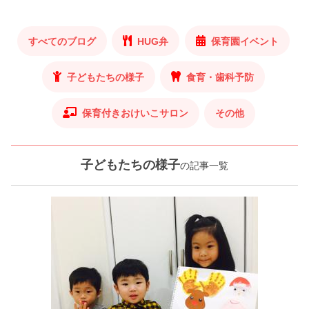
すべてのブログ
HUG弁
保育園イベント
子どもたちの様子
食育・歯科予防
保育付きおけいこサロン
その他
子どもたちの様子
の記事一覧