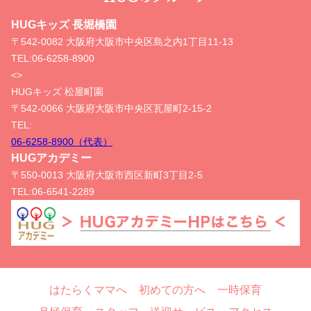
HUGキッズ 長堀橋園
〒542-0082 大阪府大阪市中央区島之内1丁目11-13
TEL:
06-6258-8900
<>
HUGキッズ 松屋町園
〒542-0066 大阪府大阪市中央区瓦屋町2-15-2
TEL:
06-6258-8900（代表）
HUGアカデミー
〒550-0013 大阪府大阪市西区新町3丁目2-5
TEL:
06-6541-2289
はたらくママへ
初めての方へ
一時保育