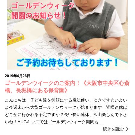
2019年4月26日
ゴールデンウイークのご案内！《大阪市中央区心斎
橋、長堀橋にある保育園》
こんにちは！子ども達を笑顔にする魔法使い、ゆきです☆いよい
よ今週末から大型ゴールデンウィークが始まります！皆様連休は
どこかに行かれる予定ですか？長い長い連休、沢山楽しんで下さ
いね！HUGキッズではゴールデンウィーク期間も…
続きを読む