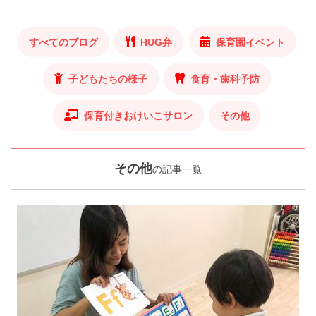
すべてのブログ
HUG弁
保育園イベント
子どもたちの様子
食育・歯科予防
保育付きおけいこサロン
その他
その他
の記事一覧