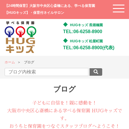
【24時間保育】大阪市中央区心斎橋にある、学べる保育園
【HUGキッズ】・保育付ネイルサロン
HUGキッズ 長堀橋園
TEL:06-6258-8900
HUGキッズ 松屋町園
TEL:06-6258-8900(代表)
ホーム
ブログ
ブログ
子どもに自信を！親に感動を！
大阪市中央区心斎橋にある学べる保育園 HUGキッズで
す。
おうちと保育園をつなぐスタッフブログへようこそ！