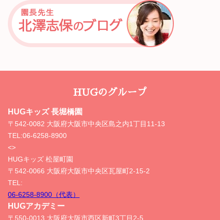
HUGのグループ
HUGキッズ 長堀橋園
〒542-0082 大阪府大阪市中央区島之内1丁目11-13
TEL:
06-6258-8900
<>
HUGキッズ 松屋町園
〒542-0066 大阪府大阪市中央区瓦屋町2-15-2
TEL:
06-6258-8900（代表）
HUGアカデミー
〒550-0013 大阪府大阪市西区新町3丁目2-5