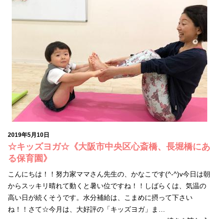
2019年5月10日
☆キッズヨガ☆《大阪市中央区心斎橋、長堀橋にあ
る保育園》
こんにちは！！努力家ママさん先生の、かなこです(^-^)v今日は朝
からスッキリ晴れて動くと暑い位ですね！！しばらくは、気温の
高い日が続くそうです。水分補給は、こまめに摂って下さい
ね！！さて☆今月は、大好評の「キッズヨガ」ま…