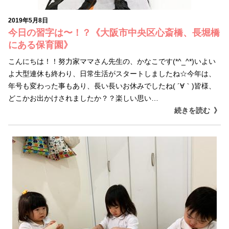
2019年5月8日
今日の習字は〜！？《大阪市中央区心斎橋、長堀橋
にある保育園》
こんにちは！！努力家ママさん先生の、かなこです(*^_^*)いよい
よ大型連休も終わり、日常生活がスタートしましたね☆今年は、
年号も変わった事もあり、長い長いお休みでしたね( ´∀｀)皆様、
どこかお出かけされましたか？？楽しい思い…
続きを読む