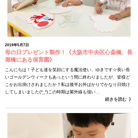
2019年5月7日
母の日プレゼント製作！《大阪市中央区心斎橋、長
堀橋にある保育園》
こんにちは！子ども達を笑顔にする魔法使い、ゆきです☆長い長
いゴールデンウィークもあっという間に終わりましたが、皆様ど
こかお出掛けされましたか？私は後半お外ばかりでかなり日焼け
してしまいました(*_*)この時期は紫外線も強い…
続きを読む