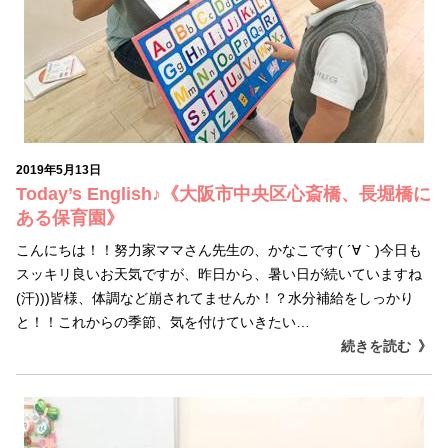
2019年5月13日
Today’s English♪《大阪市中央区心斎橋、長堀橋に
ある保育園》
こんにちは！！努力家ママさん先生の、かなこです( ´∀｀)今日も
スッキリ良いお天気ですが、昨日から、暑い日が続いていますね
(汗)))皆様、体調など崩されてませんか！？水分補給をしっかり
と！！これからの季節、気を付けていきたい…
続きを読む