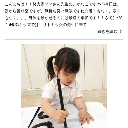
こんにちは！！努力家ママさん先生の、かなこです(^-^)今日は、
朝から曇り空ですが、気持ち良い気候ですね☆暑くもなく、寒く
もなく。。。身体を動かせるのには最適の季節です！！さて( ＾∀
＾)HUGキッズでは、リトミックの先生に来て…
続きを読む