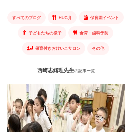
すべてのブログ
HUG弁
保育園イベント
子どもたちの様子
食育・歯科予防
保育付きおけいこサロン
その他
西崎志緒理先生
の記事一覧