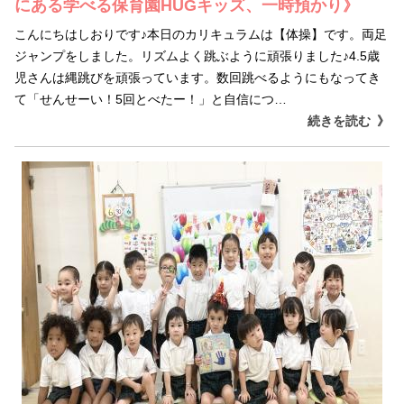
にある学べる保育園HUGキッズ、一時預かり》
こんにちはしおりです♪本日のカリキュラムは【体操】です。両足
ジャンプをしました。リズムよく跳ぶように頑張りました♪4.5歳
児さんは縄跳びを頑張っています。数回跳べるようにもなってき
て「せんせーい！5回とべたー！」と自信につ…
続きを読む