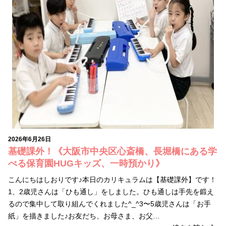
2026年6月26日
基礎課外！《大阪市中央区心斎橋、長堀橋にある学
べる保育園HUGキッズ、一時預かり》
こんにちはしおりです♪本日のカリキュラムは【基礎課外】です！
1、2歳児さんは「ひも通し」をしました。ひも通しは手先を鍛え
るので集中して取り組んでくれました^_^3〜5歳児さんは「お手
紙」を描きました♪お友だち、お母さま、お父…