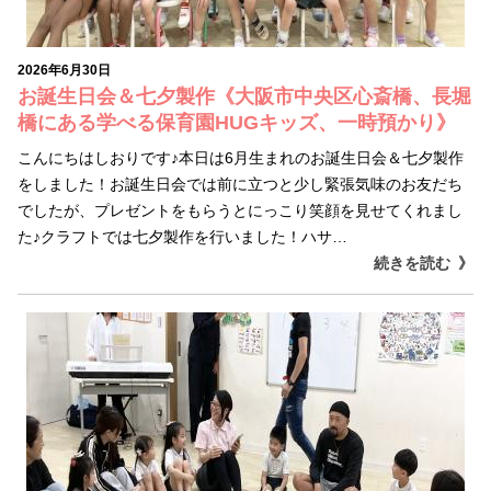
2026年6月30日
お誕生日会＆七夕製作《大阪市中央区心斎橋、長堀
橋にある学べる保育園HUGキッズ、一時預かり》
こんにちはしおりです♪本日は6月生まれのお誕生日会＆七夕製作
をしました！お誕生日会では前に立つと少し緊張気味のお友だち
でしたが、プレゼントをもらうとにっこり笑顔を見せてくれまし
た♪クラフトでは七夕製作を行いました！ハサ…
続きを読む