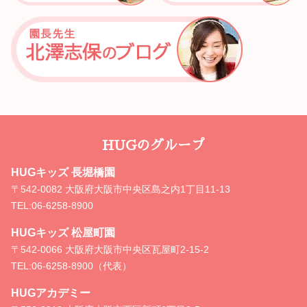
HUGのグループ
HUGキッズ 長堀橋園
〒542-0082 大阪府大阪市中央区島之内1丁目11-13
TEL:
06-6258-8900
HUGキッズ 松屋町園
〒542-0066 大阪府大阪市中央区瓦屋町2-15-2
TEL:
06-6258-8900（代表）
HUGアカデミー