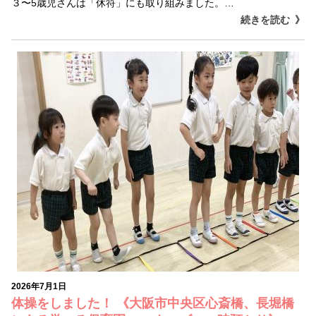
３〜5歳児さんは「休符」にも取り組みました。…
続きを読む
2026年7月1日
体操をしました！ 《大阪市中央区心斎橋、長堀橋