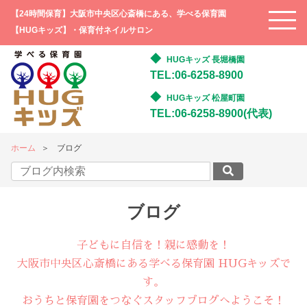
【24時間保育】大阪市中央区心斎橋にある、学べる保育園
【HUGキッズ】・保育付ネイルサロン
HUGキッズ 長堀橋園
TEL:06-6258-8900
HUGキッズ 松屋町園
TEL:06-6258-8900(代表)
ホーム
ブログ
ブログ
子どもに自信を！親に感動を！
大阪市中央区心斎橋にある学べる保育園 HUGキッズで
す。
おうちと保育園をつなぐスタッフブログへようこそ！