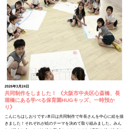
2026年3月24日
共同制作をしました！ 《大阪市中央区心斎橋、長
堀橋にある学べる保育園HUGキッズ、一時預か
り》
こんにちはしおりです♪本日は共同制作で年長さんを中心に絵を描
きました！それぞれが絵のテーマを決めて取り組みました。みん