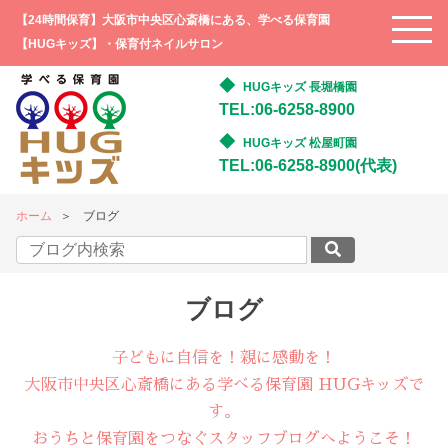
【24時間保育】大阪市中央区心斎橋にある、学べる保育園
【HUGキッズ】・保育付ネイルサロン
HUGキッズ 長堀橋園
TEL:06-6258-8900
HUGキッズ 松屋町園
TEL:06-6258-8900(代表)
ホーム
ブログ
ブログ
子どもに自信を！親に感動を！
大阪市中央区心斎橋にある学べる保育園 HUGキッズで
す。
おうちと保育園をつなぐスタッフブログへようこそ！