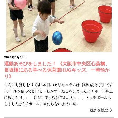
2026年3月18日
運動あそびをしました！ 《大阪市中央区心斎橋、
長堀橋にある学べる保育園HUGキッズ、一時預か
り》
こんにちはしおりです♪本日のカリキュラムは【運動あそび】です
♪ボールを使って投げる・転がす・蹴るをしましたよ！ボールを上
に投げたり、、、転がして、投げてみたり、、、ドッチボールも
しましたよ^_^ボールに当たらないように逃…
続きを読む