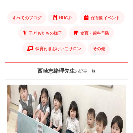
すべてのブログ
HUG弁
保育園イベント
子どもたちの様子
食育・歯科予防
保育付きおけいこサロン
その他
西崎志緒理先生
の記事一覧