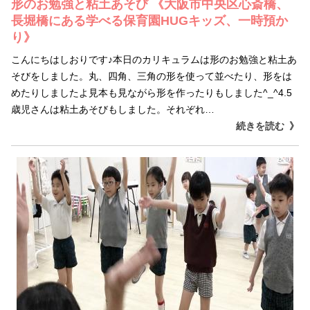
形のお勉強と粘土あそび 《大阪市中央区心斎橋、
長堀橋にある学べる保育園HUGキッズ、一時預か
り》
こんにちはしおりです♪本日のカリキュラムは形のお勉強と粘土あ
そびをしました。丸、四角、三角の形を使って並べたり、形をは
めたりしましたよ見本も見ながら形を作ったりもしました^_^4.5
歳児さんは粘土あそびもしました。それぞれ…
続きを読む