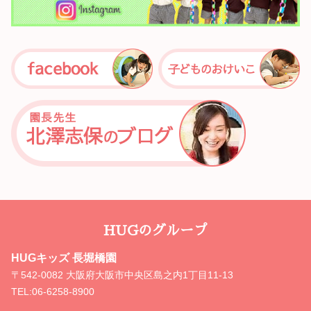
HUGのグループ
HUGキッズ 長堀橋園
〒542-0082 大阪府大阪市中央区島之内1丁目11-13
TEL:
06-6258-8900