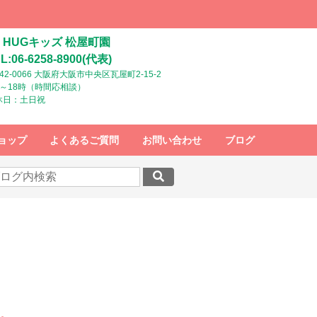
HUGキッズ 松屋町園
L:06-6258-8900(代表)
42-0066 大阪府大阪市中央区瓦屋町2-15-2
時～18時（時間応相談）
休日：土日祝
ョップ
よくあるご質問
お問い合わせ
ブログ
す。