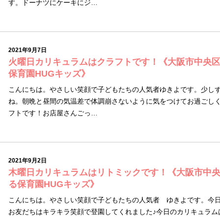
す。ドーナツにケーキにジ…
2021年9月7日
火曜日カリキュラムはクラフトです！《大阪市中央
保育園HUGキッズ》
こんにちは。やさしい笑顔で子どもたちの人気者ゆきよです。少し
ね。朝晩と昼間の気温差で体調崩さないように気をつけてお過ごし
フトです！お店屋さんごっ…
2021年9月2日
木曜日カリキュラムはリトミックです！《大阪市中
る保育園HUGキッズ》
こんにちは。やさしい笑顔で子どもたちの人気者 ゆきよです。今
お友だちはキラキラ笑顔で登園してくれました♪今日のカリキュラム