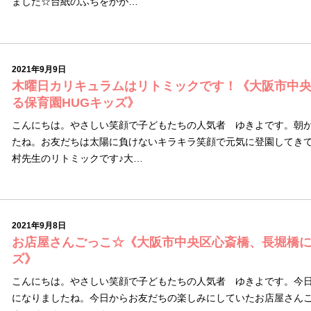
ました☆台紙のふちをかが…
2021年9月9日
木曜日カリキュラムはリトミックです！《大阪市中
る保育園HUGキッズ》
こんにちは。やさしい笑顔で子どもたちの人気者 ゆきよです。朝
たね。お友だちは太陽に負けないキラキラ笑顔で元気に登園してき
村先生のリトミックです♪大…
2021年9月8日
お店屋さんごっこ☆《大阪市中央区心斎橋、長堀橋に
ズ》
こんにちは。やさしい笑顔で子どもたちの人気者 ゆきよです。今
になりましたね。今日からお友だちの楽しみにしていたお店屋さんご