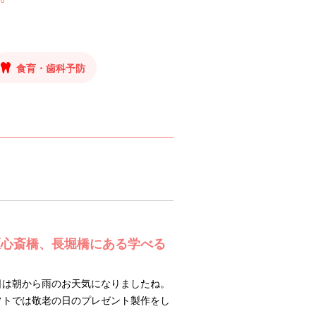
食育・歯科予防
区心斎橋、長堀橋にある学べる
日は朝から雨のお天気になりましたね。
フトでは敬老の日のプレゼント製作をし