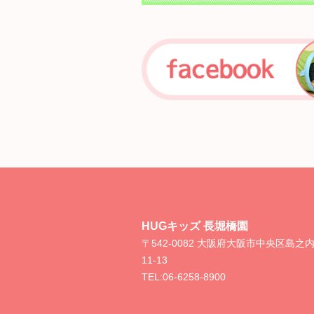
HUGキッズ 長堀橋園
〒542-0082 大阪府大阪市中央区島之
11-13
TEL:
06-6258-8900