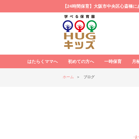
【24時間保育】大阪市中央区心斎橋に
はたらくママへ
初めての方へ
一時保育
月
ホーム
ブログ
大