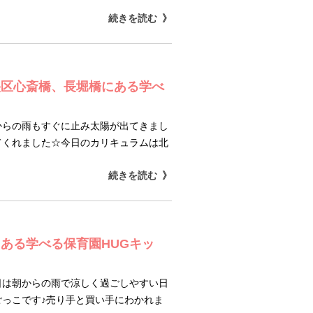
続きを読む
央区心斎橋、長堀橋にある学べ
からの雨もすぐに止み太陽が出てきまし
てくれました☆今日のカリキュラムは北
続きを読む
ある学べる保育園HUGキッ
日は朝からの雨で涼しく過ごしやすい日
っこです♪売り手と買い手にわかれま