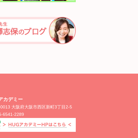
Gアカデミー
0-0013 大阪府大阪市西区新町3丁目2-5
6-6541-2289