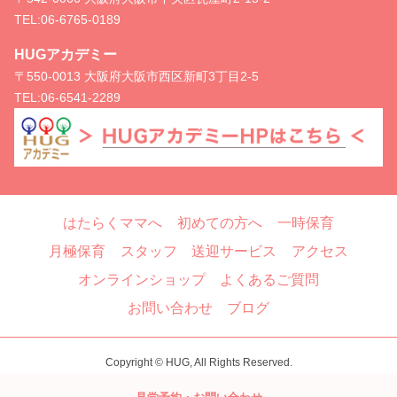
TEL:
06-6765-0189
HUGアカデミー
〒550-0013 大阪府大阪市西区新町3丁目2-5
TEL:
06-6541-2289
はたらくママへ
初めての方へ
一時保育
月極保育
スタッフ
送迎サービス
アクセス
オンラインショップ
よくあるご質問
お問い合わせ
ブログ
Copyright © HUG, All Rights Reserved.