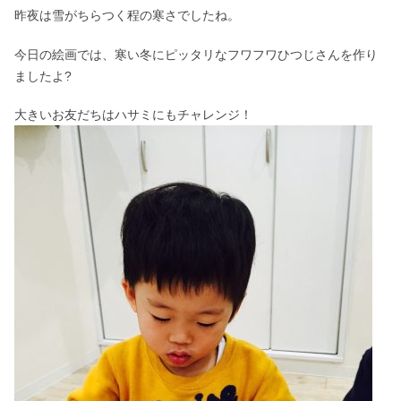
昨夜は雪がちらつく程の寒さでしたね。
今日の絵画では、寒い冬にピッタリなフワフワひつじさんを作り
ましたよ?
大きいお友だちはハサミにもチャレンジ！