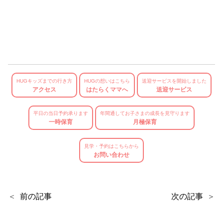
HUGキッズまでの行き方
HUGの想いはこちら
送迎サービスを開始しました
アクセス
はたらくママへ
送迎サービス
平日の当日予約承ります
年間通してお子さまの成長を見守ります
一時保育
月極保育
見学・予約はこちらから
お問い合わせ
前の記事
次の記事