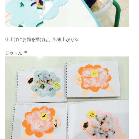
仕上げにお顔を描けば、出来上がり☆
じゃ～ん!!!!