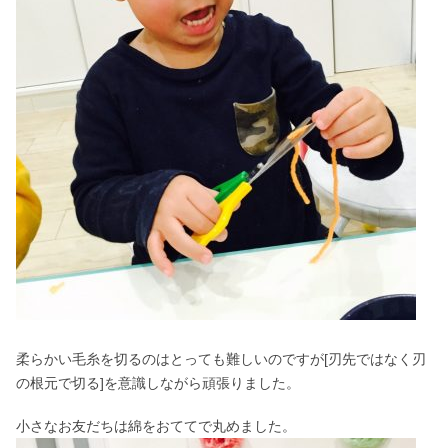
柔らかい毛糸を切るのはとっても難しいのですが[刃先ではなく刃
の根元で切る]を意識しながら頑張りました。
小さなお友だちは綿をおててで丸めました。