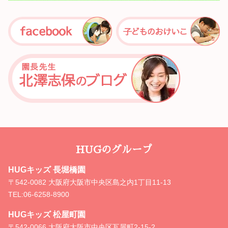
HUGのグループ
HUGキッズ 長堀橋園
〒542-0082 大阪府大阪市中央区島之内1丁目11-13
TEL:
06-6258-8900
HUGキッズ 松屋町園
〒542-0066 大阪府大阪市中央区瓦屋町2-15-2