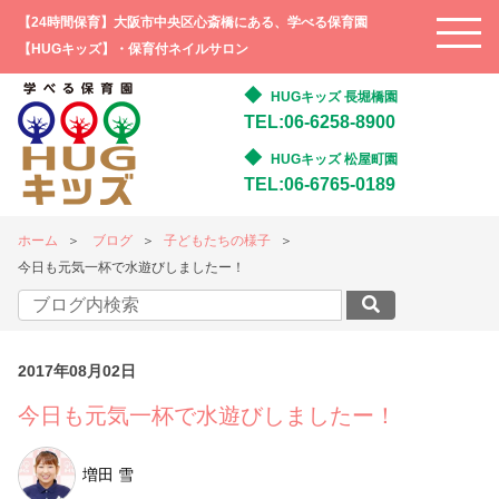
【24時間保育】大阪市中央区心斎橋にある、学べる保育園
【HUGキッズ】・保育付ネイルサロン
HUGキッズ 長堀橋園
TEL:06-6258-8900
HUGキッズ 松屋町園
TEL:06-6765-0189
ホーム
ブログ
子どもたちの様子
今日も元気一杯で水遊びしましたー！
2017年08月02日
今日も元気一杯で水遊びしましたー！
増田 雪