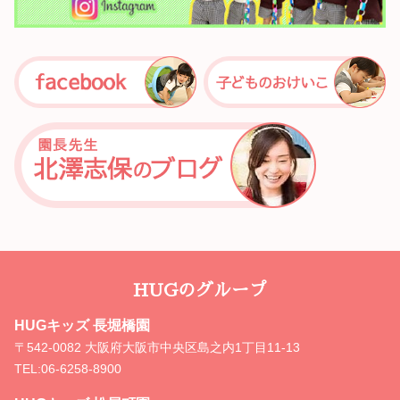
HUGのグループ
HUGキッズ 長堀橋園
〒542-0082 大阪府大阪市中央区島之内1丁目11-13
TEL:
06-6258-8900