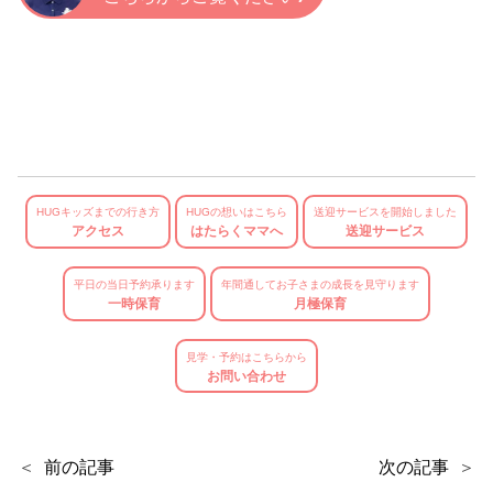
HUGキッズまでの行き方
HUGの想いはこちら
送迎サービスを開始しました
アクセス
はたらくママへ
送迎サービス
平日の当日予約承ります
年間通してお子さまの成長を見守ります
一時保育
月極保育
見学・予約はこちらから
お問い合わせ
前の記事
次の記事