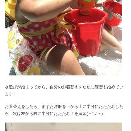
水遊びが始まってから、自分のお着替えをたたむ練習も始めてい
ます！
お着替えをしたら、まずお洋服を下から上に半分におたたみした
ら、次は左から右に半分におたたみ！を練習(﹡ˆᴗˆ﹡)！