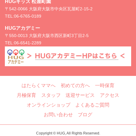
HUGキッズ 松屋町園
〒542-0066 大阪府大阪市中央区瓦屋町2-15-2
TEL:
06-6765-0189
HUGアカデミー
〒550-0013 大阪府大阪市西区新町3丁目2-5
TEL:
06-6541-2289
はたらくママへ
初めての方へ
一時保育
月極保育
スタッフ
送迎サービス
アクセス
オンラインショップ
よくあるご質問
お問い合わせ
ブログ
Copyright © HUG, All Rights Reserved.