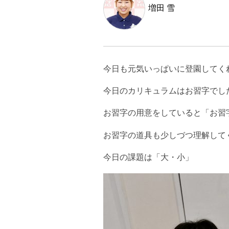
増田 雪
今日も元気いっぱいに登園してく
今日のカリキュラムはお習字でし
お習字の用意をしていると「お習字
お習字の道具も少しづつ理解して
今日の課題は「大・小」