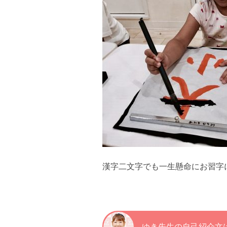
漢字二文字でも一生懸命にお習字に
ゆき先生の自己紹介文