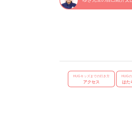
HUGキッズまでの行き方
HUG
アクセス
はた