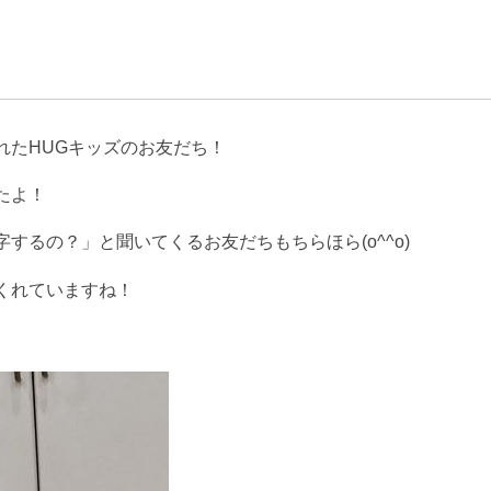
れたHUGキッズのお友だち！
たよ！
するの？」と聞いてくるお友だちもちらほら(o^^o)
くれていますね！