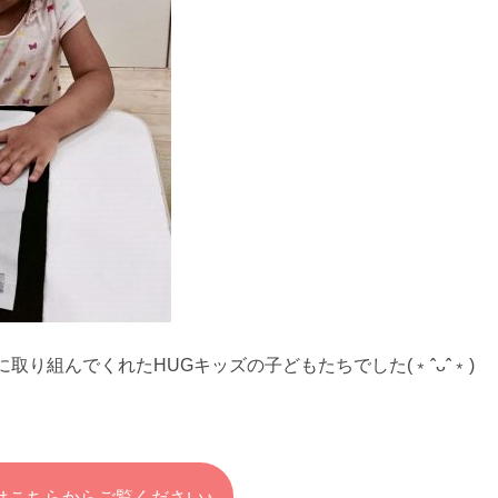
取り組んでくれたHUGキッズの子どもたちでした(﹡ˆᴗˆ﹡)
は
こちらからご覧ください♪