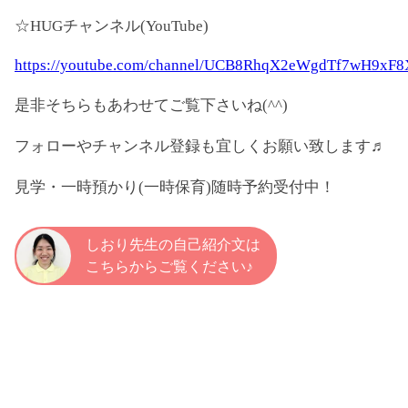
☆HUGチャンネル(YouTube)
https://youtube.com/channel/UCB8RhqX2eWgdTf7wH9xF
是非そちらもあわせてご覧下さいね(^^)
フォローやチャンネル登録も宜しくお願い致します♬
見学・一時預かり(一時保育)随時予約受付中！
しおり先生の自己紹介文は
こちらからご覧ください♪