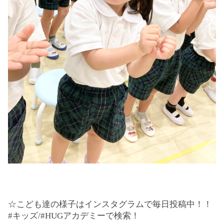
☆こども達の様子はインスタグラムで毎日投稿中！！
#キッズ/#HUGアカデミーで検索！