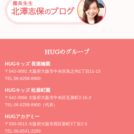
HUGのグループ
HUGキッズ 長堀橋園
〒542-0082 大阪府大阪市中央区島之内1丁目11-13
TEL:
06-6258-8900
HUGキッズ 松屋町園
〒542-0066 大阪府大阪市中央区瓦屋町2-15-2
TEL:
06-6258-8900（代表）
HUGアカデミー
〒550-0013 大阪府大阪市西区新町3丁目2-5
TEL:
06-6541-2289