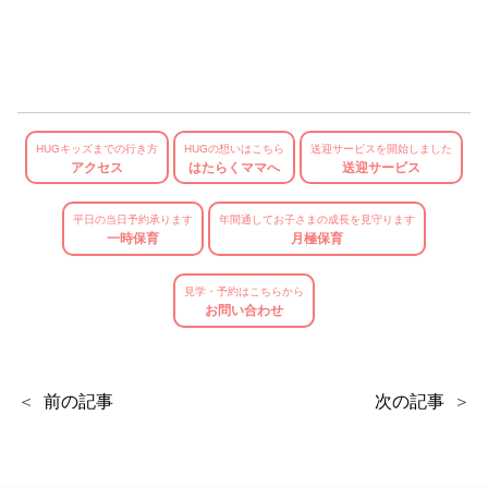
HUGキッズまでの行き方
HUGの想いはこちら
送迎サービスを開始しました
アクセス
はたらくママへ
送迎サービス
平日の当日予約承ります
年間通してお子さまの成長を見守ります
一時保育
月極保育
見学・予約はこちらから
お問い合わせ
前の記事
次の記事