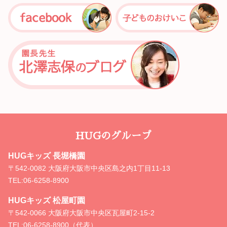
HUGのグループ
HUGキッズ 長堀橋園
〒542-0082 大阪府大阪市中央区島之内1丁目11-13
TEL:
06-6258-8900
HUGキッズ 松屋町園
〒542-0066 大阪府大阪市中央区瓦屋町2-15-2
TEL:
06-6258-8900（代表）