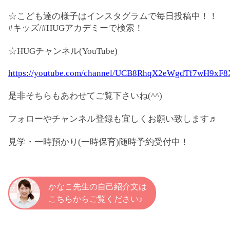
☆こども達の様子はインスタグラムで毎日投稿中！！
#キッズ/#HUGアカデミーで検索！
☆HUGチャンネル(YouTube)
https://youtube.com/channel/UCB8RhqX2eWgdTf7wH9xF
是非そちらもあわせてご覧下さいね(^^)
フォローやチャンネル登録も宜しくお願い致します♬
見学・一時預かり(一時保育)随時予約受付中！
かなこ先生の自己紹介文は
こちらからご覧ください♪