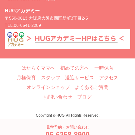
HUGアカデミー
〒550-0013 大阪府大阪市西区新町3丁目2-5
TEL:
06-6541-2289
はたらくママへ
初めての方へ
一時保育
月極保育
スタッフ
送迎サービス
アクセス
オンラインショップ
よくあるご質問
お問い合わせ
ブログ
Copyright © HUG, All Rights Reserved.
見学予約・お問い合わせ
06-6258-8900