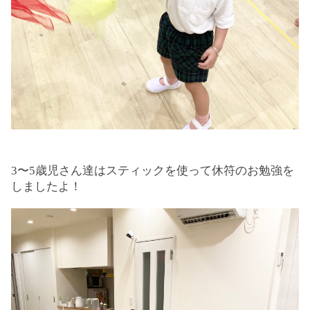
3〜5歳児さん達はスティックを使って休符のお勉強を
しましたよ！