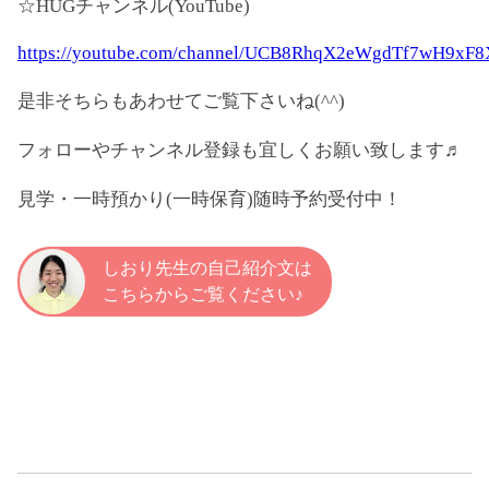
☆HUGチャンネル(YouTube)
https://youtube.com/channel/UCB8RhqX2eWgdTf7wH9xF
是非そちらもあわせてご覧下さいね(^^)
フォローやチャンネル登録も宜しくお願い致します♬
見学・一時預かり(一時保育)随時予約受付中！
しおり先生の自己紹介文は
こちらからご覧ください♪