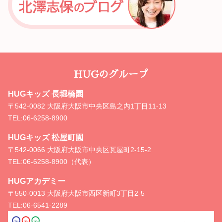
HUGのグループ
HUGキッズ 長堀橋園
〒542-0082 大阪府大阪市中央区島之内1丁目11-13
TEL:
06-6258-8900
HUGキッズ 松屋町園
〒542-0066 大阪府大阪市中央区瓦屋町2-15-2
TEL:
06-6258-8900（代表）
HUGアカデミー
〒550-0013 大阪府大阪市西区新町3丁目2-5
TEL:
06-6541-2289