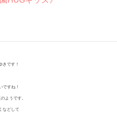
ゆきです！
いですね！
夏のようです。
くなどして