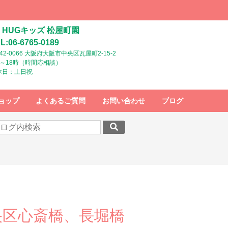
HUGキッズ 松屋町園
L:06-6765-0189
42-0066 大阪府大阪市中央区瓦屋町2-15-2
時～18時（時間応相談）
休日：土日祝
ョップ
よくあるご質問
お問い合わせ
ブログ
央区心斎橋、長堀橋