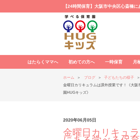
【24時間保育】大阪市中央区心斎橋に
はたらくママへ
初めての方へ
一時保育
月
ホーム
ブログ
子どもたちの様子
金曜日カリキュラムは課外授業です！《大阪
園HUGキッズ》
2020年06月05日
金曜日カリキュラ
にある学べる保育