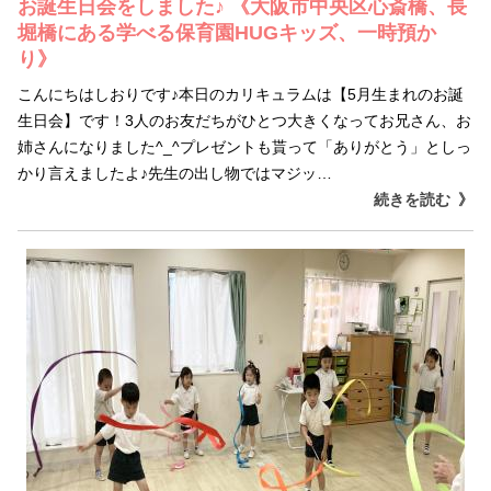
お誕生日会をしました♪ 《大阪市中央区心斎橋、長
堀橋にある学べる保育園HUGキッズ、一時預か
り》
こんにちはしおりです♪本日のカリキュラムは【5月生まれのお誕
生日会】です！3人のお友だちがひとつ大きくなってお兄さん、お
姉さんになりました^_^プレゼントも貰って「ありがとう」としっ
かり言えましたよ♪先生の出し物ではマジッ…
続きを読む