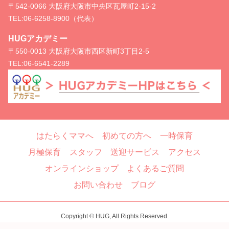
〒542-0066 大阪府大阪市中央区瓦屋町2-15-2
TEL:
06-6258-8900（代表）
HUGアカデミー
〒550-0013 大阪府大阪市西区新町3丁目2-5
TEL:
06-6541-2289
はたらくママへ
初めての方へ
一時保育
月極保育
スタッフ
送迎サービス
アクセス
オンラインショップ
よくあるご質問
お問い合わせ
ブログ
Copyright © HUG, All Rights Reserved.