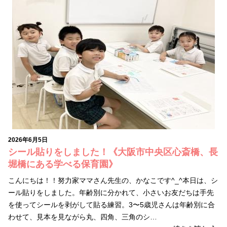
2026年6月5日
シール貼りをしました！《大阪市中央区心斎橋、長
堀橋にある学べる保育園》
こんにちは！！努力家ママさん先生の、かなこです^_^本日は、シ
ール貼りをしました。年齢別に分かれて、小さいお友だちは手先
を使ってシールを剥がして貼る練習。3〜5歳児さんは年齢別に合
わせて、見本を見ながら丸、四角、三角のシ…