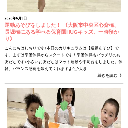
2026年6月3日
運動あそびをしました！ 《大阪市中央区心斎橋、
長堀橋にある学べる保育園HUGキッズ、一時預か
り》
こんにちはしおりです♪本日のカリキュラムは【運動あそび】で
す。まずは準備体操からスタートです！準備体操もバッチリのお
友だちです♪小さいお友だちはマット運動や平均台をしました。体
幹、バランス感覚を鍛えてくれますよ^_^大き…
続きを読む