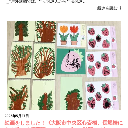
^_^戸外活動では、年少児さんから年長児さ…
続きを読む
2025年5月27日
絵画をしました！《大阪市中央区心斎橋、長堀橋に