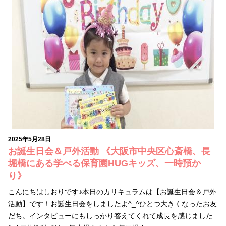
2025年5月28日
お誕生日会＆戸外活動 《大阪市中央区心斎橋、長
堀橋にある学べる保育園HUGキッズ、一時預か
り》
こんにちはしおりです♪本日のカリキュラムは【お誕生日会＆戸外
活動】です！お誕生日会をしましたよ^_^ひとつ大きくなったお友
だち。インタビューにもしっかり答えてくれて成長を感じました