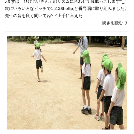
♪まずは「ひげじいさん」のリズムに合わせて真似っこします^_^
次にいろいろなピッチで1.2.3&hellip;と番号唱に取り組みました。
先生の音を良く聞いてね^_^上手に言えた…
続きを読む