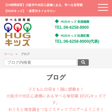
【24時間保育】大阪市中央区心斎橋にある、学べる保育園
【HUGキッズ】・保育付ネイルサロン
HUGキッズ 長堀橋園
TEL:06-6258-8900
HUGキッズ 松屋町園
TEL:06-6258-8900(代表)
ホーム
ブログ
ブログ
子どもに自信を！親に感動を！
大阪市中央区心斎橋にある学べる保育園 HUGキッズで
す。
おうちと保育園をつなぐスタッフブログへようこそ！