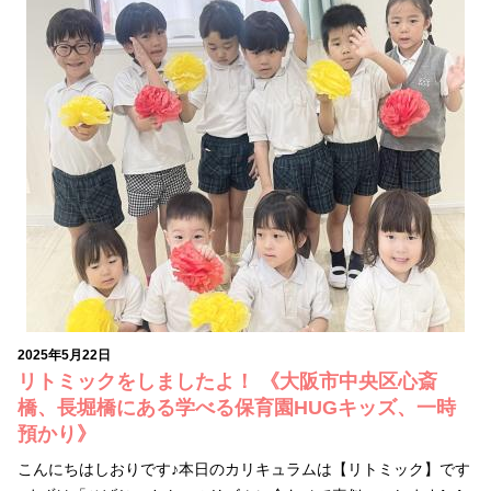
2025年5月22日
リトミックをしましたよ！ 《大阪市中央区心斎
橋、長堀橋にある学べる保育園HUGキッズ、一時
預かり》
こんにちはしおりです♪本日のカリキュラムは【リトミック】です