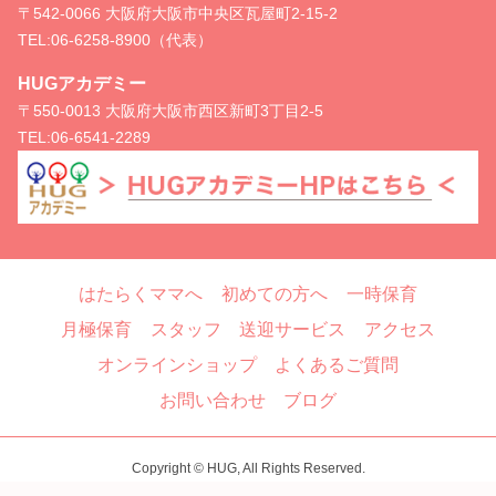
〒542-0066 大阪府大阪市中央区瓦屋町2-15-2
TEL:
06-6258-8900（代表）
HUGアカデミー
〒550-0013 大阪府大阪市西区新町3丁目2-5
TEL:
06-6541-2289
はたらくママへ
初めての方へ
一時保育
月極保育
スタッフ
送迎サービス
アクセス
オンラインショップ
よくあるご質問
お問い合わせ
ブログ
Copyright © HUG, All Rights Reserved.