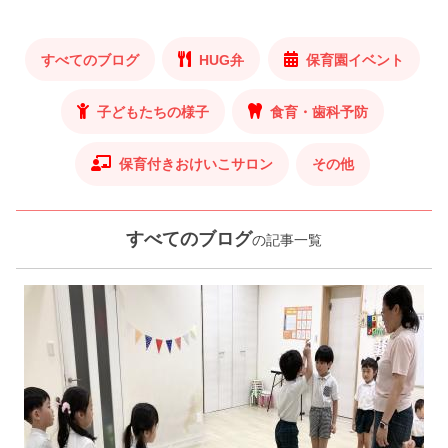
すべてのブログ
HUG弁
保育園イベント
子どもたちの様子
食育・歯科予防
保育付きおけいこサロン
その他
すべてのブログ
の記事一覧