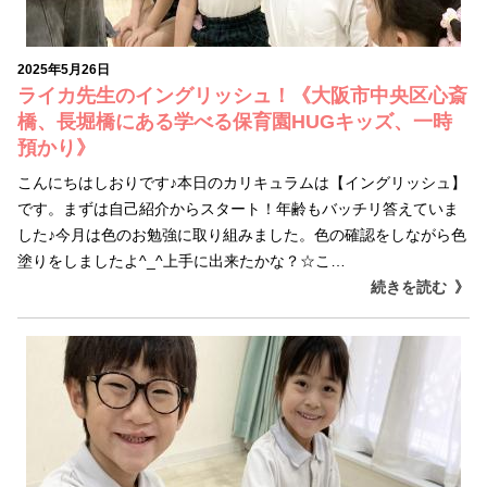
2025年5月26日
ライカ先生のイングリッシュ！《大阪市中央区心斎
橋、長堀橋にある学べる保育園HUGキッズ、一時
預かり》
こんにちはしおりです♪本日のカリキュラムは【イングリッシュ】
です。まずは自己紹介からスタート！年齢もバッチリ答えていま
した♪今月は色のお勉強に取り組みました。色の確認をしながら色
塗りをしましたよ^_^上手に出来たかな？☆こ…
続きを読む