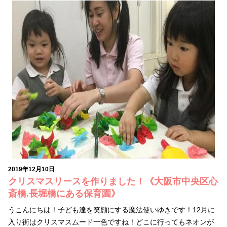
2019年12月10日
クリスマスリースを作りました！《大阪市中央区心
斎橋.長堀橋にある保育園》
うこんにちは！子ども達を笑顔にする魔法使いゆきです！12月に
入り街はクリスマスムード一色ですね！どこに行ってもネオンが