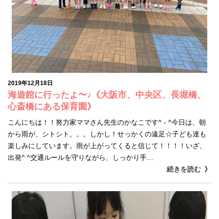
2019年12月18日
海遊館に行ったよ〜♪《大阪市、中央区、長堀橋、
心斎橋にある保育園》
こんにちは！！努力家ママさん先生のかなこです^ - ^今日は、朝
から雨が、シトシト。。。しかし！せっかくの遠足☆子ども達も
楽しみにしています。雨が上がってくると信じて！！！！いざ、
出発^ ^交通ルールを守りながら、しっかり手…
続きを読む