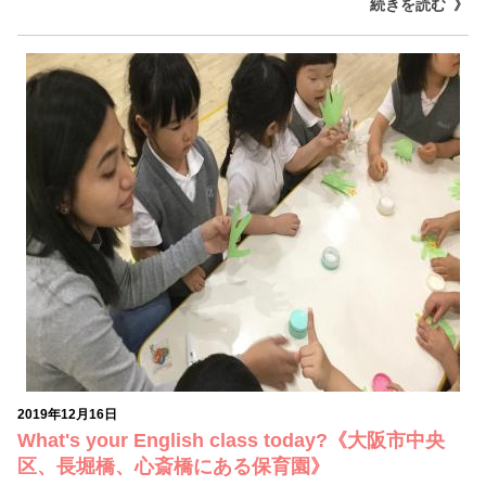
続きを読む
2019年12月16日
What's your English class today?《大阪市中央
区、長堀橋、心斎橋にある保育園》