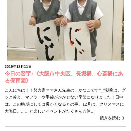
2019年12月11日
今日の習字♪《大阪市中央区、長堀橋、心斎橋にあ
る保育園》
こんにちは！！努力家ママさん先生の、かなこです^_^朝晩は、グ
ッと冷え、マフラーや手袋がかかせない季節になりました！日中
は、この時期にしては暖かくなるとの事。12月は、クリスマスに
大晦日。。。と楽しいイベントがたくさん☆体…
続きを読む