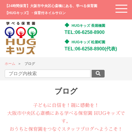
【24時間保育】大阪市中央区心斎橋にある、学べる保育園
【HUGキッズ】・保育付ネイルサロン
HUGキッズ 長堀橋園
TEL:06-6258-8900
HUGキッズ 松屋町園
TEL:06-6258-8900(代表)
ホーム
ブログ
ブログ
子どもに自信を！親に感動を！
大阪市中央区心斎橋にある学べる保育園 HUGキッズで
す。
おうちと保育園をつなぐスタッフブログへようこそ！