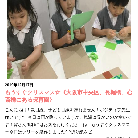
2019年12月17日
もうすぐクリスマス☆《大阪市中央区、長堀橋、心
斎橋にある保育園》
こんにちは！親目線、子ども目線を忘れません！ポジティブ先生
ゆいです^ ^今日は雨が降っていますが、気温は暖かいのが幸いで
す！皆さん風邪にはお気を付けくださいね！もうすぐクリスマス
☆今日はツリーを製作しました^ ^折り紙をビ…