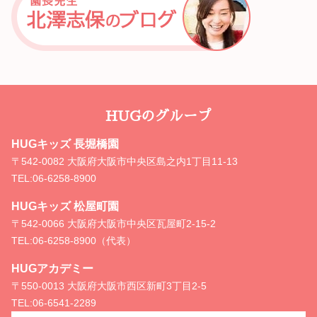
HUGのグループ
HUGキッズ 長堀橋園
〒542-0082 大阪府大阪市中央区島之内1丁目11-13
TEL:
06-6258-8900
HUGキッズ 松屋町園
〒542-0066 大阪府大阪市中央区瓦屋町2-15-2
TEL:
06-6258-8900（代表）
HUGアカデミー
〒550-0013 大阪府大阪市西区新町3丁目2-5
TEL:
06-6541-2289