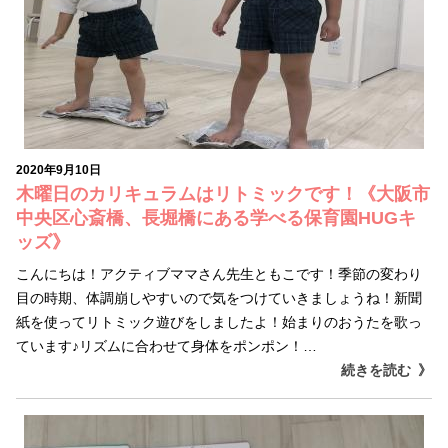
2020年9月10日
木曜日のカリキュラムはリトミックです！《大阪市
中央区心斎橋、長堀橋にある学べる保育園HUGキ
ッズ》
こんにちは！アクティブママさん先生ともこです！季節の変わり
目の時期、体調崩しやすいので気をつけていきましょうね！新聞
紙を使ってリトミック遊びをしましたよ！始まりのおうたを歌っ
ています♪リズムに合わせて身体をポンポン！…
続きを読む