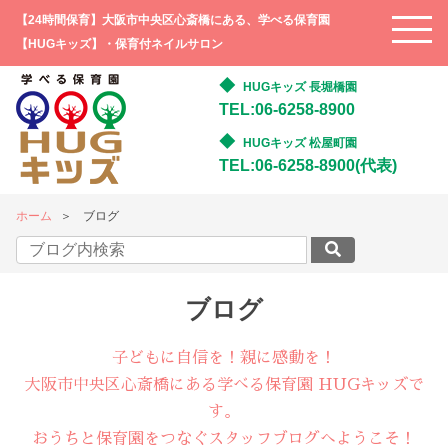
【24時間保育】大阪市中央区心斎橋にある、学べる保育園
【HUGキッズ】・保育付ネイルサロン
HUGキッズ 長堀橋園
TEL:06-6258-8900
HUGキッズ 松屋町園
TEL:06-6258-8900(代表)
ホーム
ブログ
ブログ
子どもに自信を！親に感動を！
大阪市中央区心斎橋にある学べる保育園 HUGキッズで
す。
おうちと保育園をつなぐスタッフブログへようこそ！