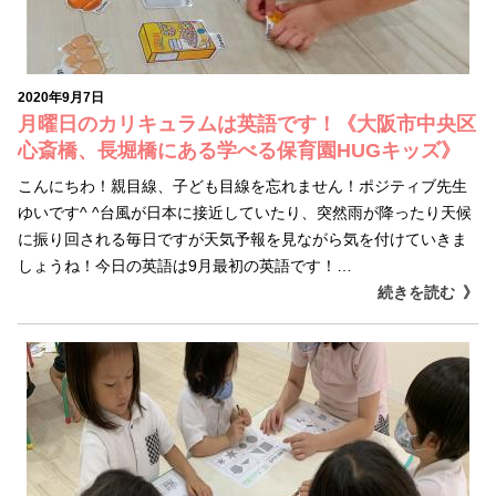
2020年9月7日
月曜日のカリキュラムは英語です！《大阪市中央区
心斎橋、長堀橋にある学べる保育園HUGキッズ》
こんにちわ！親目線、子ども目線を忘れません！ポジティブ先生
ゆいです^ ^台風が日本に接近していたり、突然雨が降ったり天候
に振り回される毎日ですが天気予報を見ながら気を付けていきま
しょうね！今日の英語は9月最初の英語です！…
続きを読む