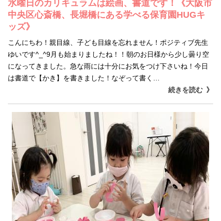
水曜日のカリキュラムは絵画、書道です！《大阪市
中央区心斎橋、長堀橋にある学べる保育園HUGキ
ッズ》
こんにちわ！親目線、子ども目線を忘れません！ポジティブ先生
ゆいです^_^9月も始まりましたね！！朝のお日様から少し曇り空
になってきました。急な雨には十分にお気をつけ下さいね！今日
は書道で【かき】を書きました！なぞって書く…
続きを読む