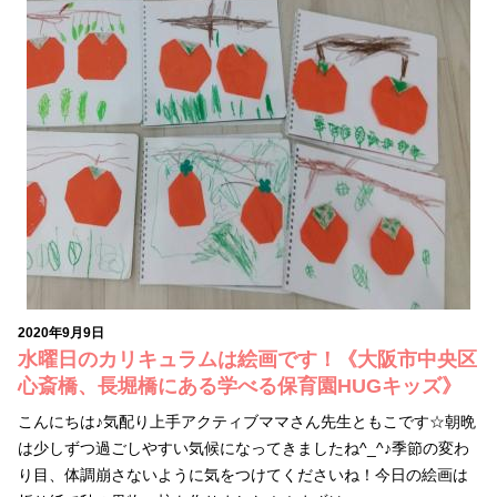
2020年9月9日
水曜日のカリキュラムは絵画です！《大阪市中央区
心斎橋、長堀橋にある学べる保育園HUGキッズ》
こんにちは♪気配り上手アクティブママさん先生ともこです☆朝晩
は少しずつ過ごしやすい気候になってきましたね^_^♪季節の変わ
り目、体調崩さないように気をつけてくださいね！今日の絵画は