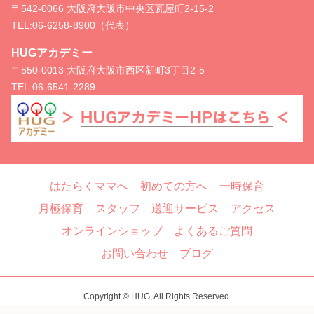
〒542-0066 大阪府大阪市中央区瓦屋町2-15-2
TEL:
06-6258-8900（代表）
HUGアカデミー
〒550-0013 大阪府大阪市西区新町3丁目2-5
TEL:
06-6541-2289
はたらくママへ
初めての方へ
一時保育
月極保育
スタッフ
送迎サービス
アクセス
オンラインショップ
よくあるご質問
お問い合わせ
ブログ
Copyright © HUG, All Rights Reserved.