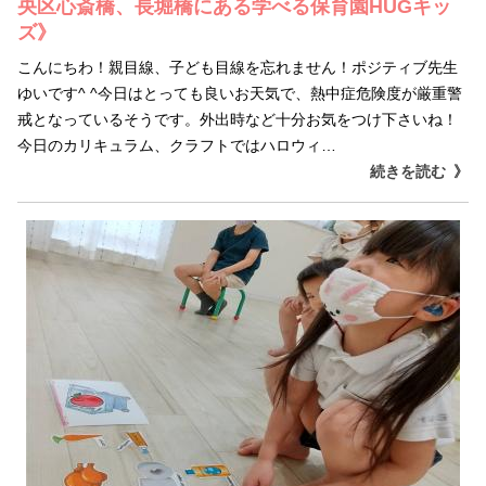
央区心斎橋、長堀橋にある学べる保育園HUGキッ
ズ》
こんにちわ！親目線、子ども目線を忘れません！ポジティブ先生
ゆいです^ ^今日はとっても良いお天気で、熱中症危険度が厳重警
戒となっているそうです。外出時など十分お気をつけ下さいね！
今日のカリキュラム、クラフトではハロウィ…
続きを読む