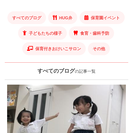
すべてのブログ
HUG弁
保育園イベント
子どもたちの様子
食育・歯科予防
保育付きおけいこサロン
その他
すべてのブログ
の記事一覧