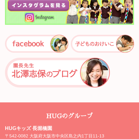
HUGのグループ
HUGキッズ 長堀橋園
〒542-0082 大阪府大阪市中央区島之内1丁目11-13