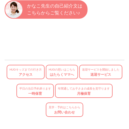
かなこ先生の自己紹介文は
こちらからご覧ください♪
HUGキッズまでの行き方
HUGの想いはこちら
送迎サービスを開始しました
アクセス
はたらくママへ
送迎サービス
平日の当日予約承ります
年間通してお子さまの成長を見守ります
一時保育
月極保育
見学・予約はこちらから
お問い合わせ