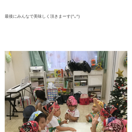
最後にみんなで美味しく頂きまーす(^｡^)