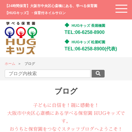
【24時間保育】大阪市中央区心斎橋にある、学べる保育園
【HUGキッズ】・保育付ネイルサロン
HUGキッズ 長堀橋園
TEL:06-6258-8900
HUGキッズ 松屋町園
TEL:06-6258-8900(代表)
ホーム
ブログ
ブログ
子どもに自信を！親に感動を！
大阪市中央区心斎橋にある学べる保育園 HUGキッズで
す。
おうちと保育園をつなぐスタッフブログへようこそ！