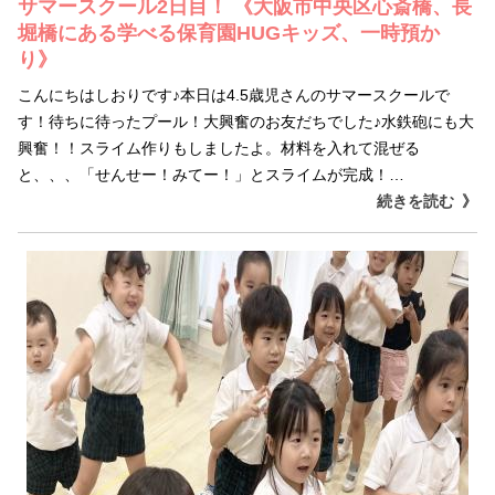
サマースクール2日目！ 《大阪市中央区心斎橋、長
堀橋にある学べる保育園HUGキッズ、一時預か
り》
こんにちはしおりです♪本日は4.5歳児さんのサマースクールで
す！待ちに待ったプール！大興奮のお友だちでした♪水鉄砲にも大
興奮！！スライム作りもしましたよ。材料を入れて混ぜる
と、、、「せんせー！みてー！」とスライムが完成！…
続きを読む