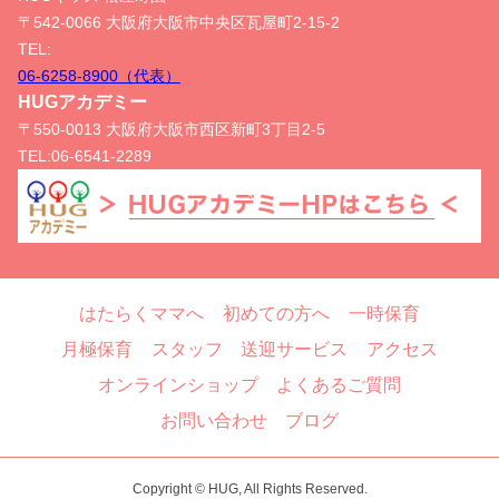
〒542-0066 大阪府大阪市中央区瓦屋町2-15-2
TEL:
06-6258-8900（代表）
HUGアカデミー
〒550-0013 大阪府大阪市西区新町3丁目2-5
TEL:
06-6541-2289
はたらくママへ
初めての方へ
一時保育
月極保育
スタッフ
送迎サービス
アクセス
オンラインショップ
よくあるご質問
お問い合わせ
ブログ
Copyright © HUG, All Rights Reserved.