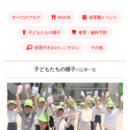
すべてのブログ
HUG弁
保育園イベント
子どもたちの様子
食育・歯科予防
保育付きおけいこサロン
その他
子どもたちの様子
の記事一覧