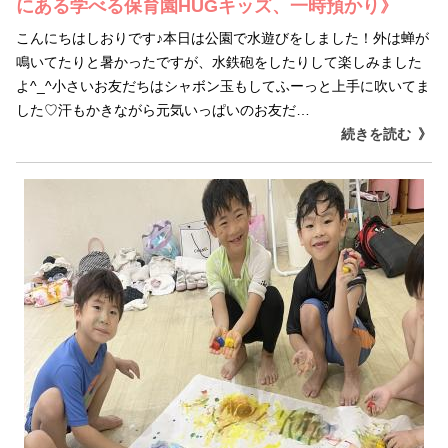
にある学べる保育園HUGキッズ、一時預かり》
こんにちはしおりです♪本日は公園で水遊びをしました！外は蝉が
鳴いてたりと暑かったですが、水鉄砲をしたりして楽しみました
よ^_^小さいお友だちはシャボン玉もしてふーっと上手に吹いてま
した♡汗もかきながら元気いっぱいのお友だ…
続きを読む