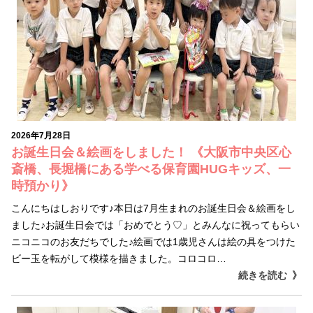
2026年7月28日
お誕生日会＆絵画をしました！ 《大阪市中央区心
斎橋、長堀橋にある学べる保育園HUGキッズ、一
時預かり》
こんにちはしおりです♪本日は7月生まれのお誕生日会＆絵画をし
ました♪お誕生日会では「おめでとう♡」とみんなに祝ってもらい
ニコニコのお友だちでした♪絵画では1歳児さんは絵の具をつけた
ビー玉を転がして模様を描きました。コロコロ…
続きを読む