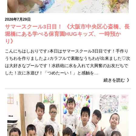
2026年7月29日
サマースクール3日目！ 《大阪市中央区心斎橋、長
堀橋にある学べる保育園HUGキッズ、一時預か
り》
こんにちはしおりです♪本日はサマースクール3日目です！手作り
うちわを作りましたよ♪カラフルで素敵なうちわが出来ました♡次
は大好きなプールです！水鉄砲に水を入れて大興奮のお友だちで
した！次に氷遊び！「つめたーい！」と感触を…
続きを読む