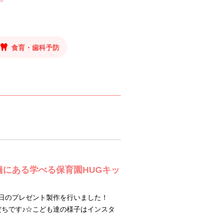
食育・歯科予防
橋にある学べる保育園HUGキッ
日のプレゼント製作を行いました！
ちです♪☆こども達の様子はインスタ