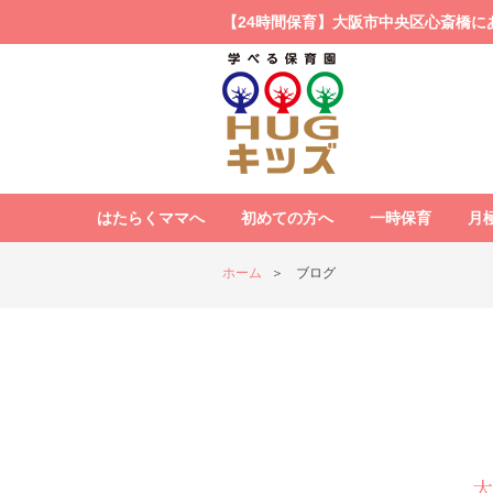
【24時間保育】大阪市中央区心斎橋に
はたらくママへ
初めての方へ
一時保育
月
ホーム
ブログ
大