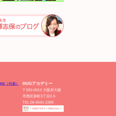
HUGアカデミー
-8900（代表）
〒550-0013 大阪府大阪
市西区新町3丁目2-5
TEL:
06-6541-2289