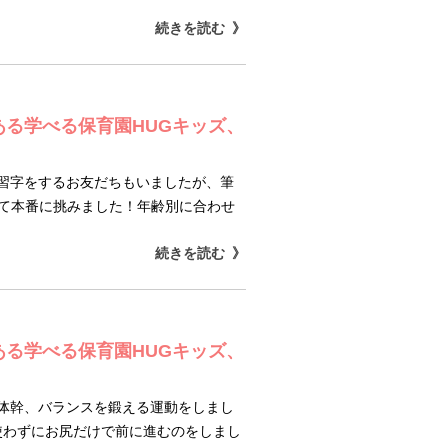
続きを読む
ある学べる保育園HUGキッズ、
習字をするお友だちもいましたが、筆
して本番に挑みました！年齢別に合わせ
続きを読む
ある学べる保育園HUGキッズ、
体幹、バランスを鍛える運動をしまし
使わずにお尻だけで前に進むのをしまし