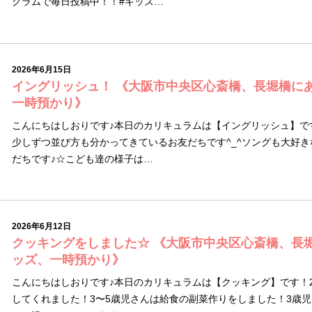
グラムで毎日投稿中！！#キッズ…
2026年6月15日
イングリッシュ！ 《大阪市中央区心斎橋、長堀橋に
一時預かり》
こんにちはしおりです♪本日のカリキュラムは【イングリッシュ】で
少しずつ並び方も分かってきているお友だちです^_^ソングも大好
だちです♪☆こども達の様子は…
2026年6月12日
クッキングをしました☆ 《大阪市中央区心斎橋、長
ッズ、一時預かり》
こんにちはしおりです♪本日のカリキュラムは【クッキング】です！
してくれました！3〜5歳児さんは給食の副菜作りをしました！3歳