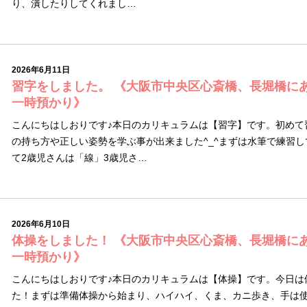
り、潰したりしてくれまし…
2026年6月11日
習字をしました。 《大阪市中央区心斎橋、長堀橋に
一時預かり》
こんにちはしおりです♪本日のカリキュラムは【習字】です。初めて
の持ち方や正しい姿勢を学ぶ事が出来ました^_^まずは水筆で練習
て2歳児さんは「線」3歳児さ…
2026年6月10日
体操をしました！ 《大阪市中央区心斎橋、長堀橋に
一時預かり》
こんにちはしおりです♪本日のカリキュラムは【体操】です。今日は
た！まずは準備体操から始まり、ハイハイ、くま、カニ歩き、手は