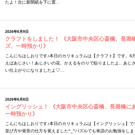
たよ！次に新聞紙を下に置…
2026年6月9日
クラフトをしました！ 《大阪市中央区心斎橋、長堀
ズ、一時預かり》
こんにちはしおりです♪本日のカリキュラムは【クラフト】です。6
えばあじさい！あじさいの花、かえるをのりで貼りましたよ。あじ
い仕上がりになりましたよ♡…
2026年6月8日
イングリッシュ！ 《大阪市中央区心斎橋、長堀橋に
一時預かり》
こんにちはしおりです♪本日のカリキュラムは【イングリッシュ】です
並び方や発音の仕方を覚えました^_^パズルでも単語のお勉強をし