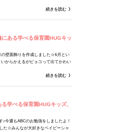
続きを読む
橋にある学べる保育園HUGキッ
月の壁面飾りを作成しました☆6月とい
さいからかえるがピョコって出てかわい
続きを読む
ある学べる保育園HUGキッズ、
♪今週もABCのお勉強をしましたよ！
ました☆みんなが大好きなベイビーシャ