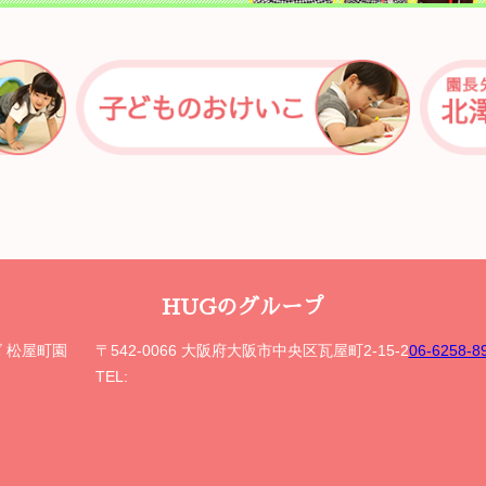
HUGのグループ
ズ 松屋町園
〒542-0066 大阪府大阪市中央区瓦屋町2-15-2
06-6258
TEL: