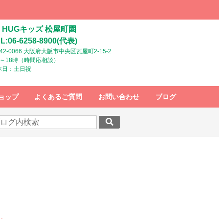
HUGキッズ 松屋町園
L:06-6258-8900(代表)
42-0066 大阪府大阪市中央区瓦屋町2-15-2
時～18時（時間応相談）
休日：土日祝
ョップ
よくあるご質問
お問い合わせ
ブログ
す。