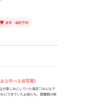
食育・歯科予防
にある学べる保育園》
んなが楽しみにしていた遠足♡みんなで
静かにできていたお友だち。図書館の前