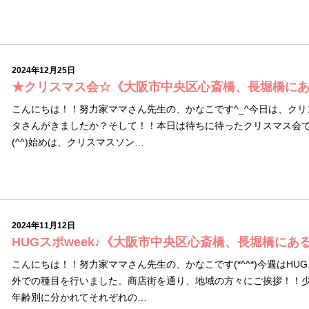
2024年12月25日
★クリスマス会☆《大阪市中央区心斎橋、長堀橋に
こんにちは！！努力家ママさん先生の、かなこです^_^今日は、ク
タさんがきましたか？そして！！本日は待ちに待ったクリスマス会で
(^^)始めは、クリスマスソン…
2024年11月12日
HUGスポweek♪《大阪市中央区心斎橋、長堀橋にあ
こんにちは！！努力家ママさん先生の、かなこです(*^^*)今週はHU
外での種目を行いました。商店街を通り、地域の方々にご挨拶！！
年齢別に分かれてそれぞれの…