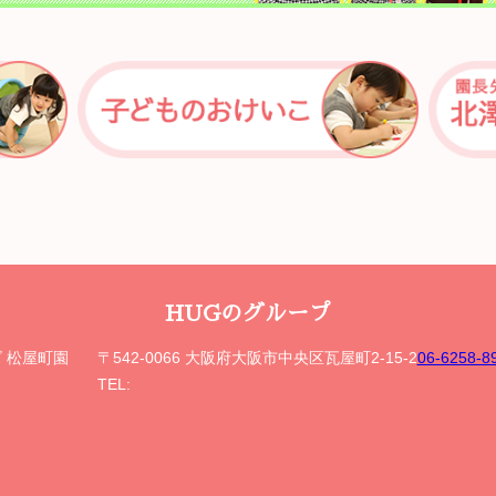
HUGのグループ
ズ 松屋町園
〒542-0066 大阪府大阪市中央区瓦屋町2-15-2
06-6258
TEL: