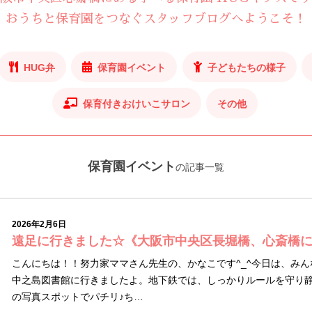
おうちと保育園をつなぐスタッフブログへようこそ！
HUG弁
保育園イベント
子どもたちの様子
保育付きおけいこサロン
その他
保育園イベント
の記事一覧
2026年2月6日
遠足に行きました☆《大阪市中央区長堀橋、心斎橋
こんにちは！！努力家ママさん先生の、かなこです^_^今日は、み
中之島図書館に行きましたよ。地下鉄では、しっかりルールを守り
の写真スポットでパチリ♪ち…