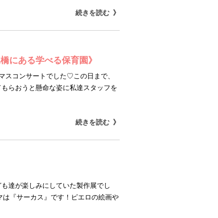
続きを読む
堀橋にある学べる保育園》
スマスコンサートでした♡この日まで、
てもらおうと懸命な姿に私達スタッフを
続きを読む
ども達が楽しみにしていた製作展でし
マは『サーカス』です！ピエロの絵画や