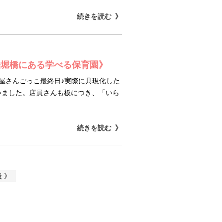
続きを読む
長堀橋にある学べる保育園》
屋さんごっこ最終日♪実際に具現化した
いました。店員さんも板につき、「いら
続きを読む
 》