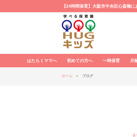
【24時間保育】大阪市中央区心斎橋に
はたらくママへ
初めての方へ
一時保育
月
ホーム
ブログ
大