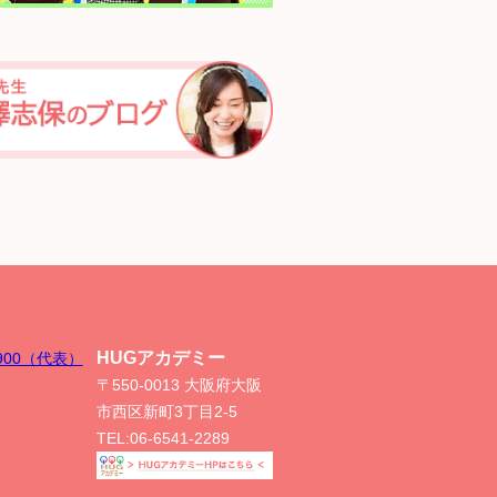
HUGアカデミー
-8900（代表）
〒550-0013 大阪府大阪
市西区新町3丁目2-5
TEL:
06-6541-2289