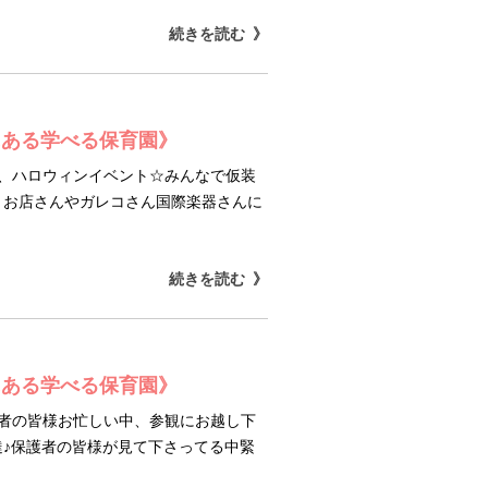
続きを読む
にある学べる保育園》
は、ハロウィンイベント☆みんなで仮装
、お店さんやガレコさん国際楽器さんに
続きを読む
にある学べる保育園》
護者の皆様お忙しい中、参観にお越し下
♪保護者の皆様が見て下さってる中緊