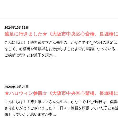
2024年10月31日
遠足に行きました★《大阪市中央区心斎橋、長堀橋
こんにちは！！努力家ママさん先生の、かなこです^_^今月の遠足
をして、心斎橋や道頓堀をお散歩しましたよ♡お世話になっている
ご挨拶に行くとお菓子を頂き…
2024年10月28日
★ハロウィン参観☆《大阪市中央区心斎橋、長堀橋
こんにちは！！努力家ママさん先生の、かなこです^_^昨日は、保
さりありがとうございました！！日々、練習を頑張っていた子ども達
張もしていたと思いますが本…