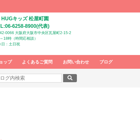
HUGキッズ 松屋町園
L:06-6258-8900(代表)
42-0066 大阪府大阪市中央区瓦屋町2-15-2
時～18時（時間応相談）
休日：土日祝
ョップ
よくあるご質問
お問い合わせ
ブログ
す。