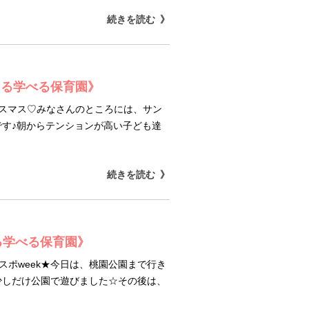
続きを読む
ある学べる保育園》
リスマス♡みなさんのところには、サン
す♪朝からテンションが高い子ども達
続きを読む
る学べる保育園》
Gスポweek★今日は、桃園公園まで行き
少しだけ公園で遊びました☆その後は、