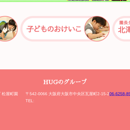
HUGのグループ
ズ 松屋町園
〒542-0066 大阪府大阪市中央区瓦屋町2-15-2
06-6258
TEL: