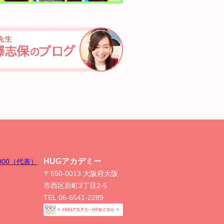
HUGアカデミー
-8900（代表）
〒550-0013 大阪府大阪
市西区新町3丁目2-5
TEL:
06-6541-2289