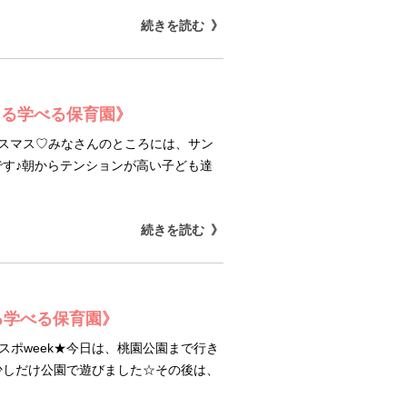
続きを読む
ある学べる保育園》
リスマス♡みなさんのところには、サン
す♪朝からテンションが高い子ども達
続きを読む
る学べる保育園》
Gスポweek★今日は、桃園公園まで行き
少しだけ公園で遊びました☆その後は、