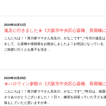
2024年10月31日
遠足に行きました★《大阪市中央区心斎橋、長堀橋
こんにちは！！努力家ママさん先生の、かなこです^_^今月の遠足
をして、心斎橋や道頓堀をお散歩しましたよ♡お世話になっている
ご挨拶に行くとお菓子を頂き…
2024年10月28日
★ハロウィン参観☆《大阪市中央区心斎橋、長堀橋
こんにちは！！努力家ママさん先生の、かなこです^_^昨日は、保
さりありがとうございました！！日々、練習を頑張っていた子ども達
張もしていたと思いますが本…