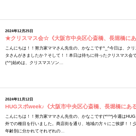
2024年12月25日
★クリスマス会☆《大阪市中央区心斎橋、長堀橋に
こんにちは！！努力家ママさん先生の、かなこです^_^今日は、ク
タさんがきましたか？そして！！本日は待ちに待ったクリスマス会で
(^^)始めは、クリスマスソン…
2024年11月12日
HUGスポweek♪《大阪市中央区心斎橋、長堀橋にあ
こんにちは！！努力家ママさん先生の、かなこです(*^^*)今週はHU
外での種目を行いました。商店街を通り、地域の方々にご挨拶！！
年齢別に分かれてそれぞれの…