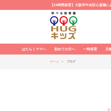
【24時間保育】大阪市中央区心斎橋に
はたらくママへ
初めての方へ
一時保育
月
ホーム
ブログ
大