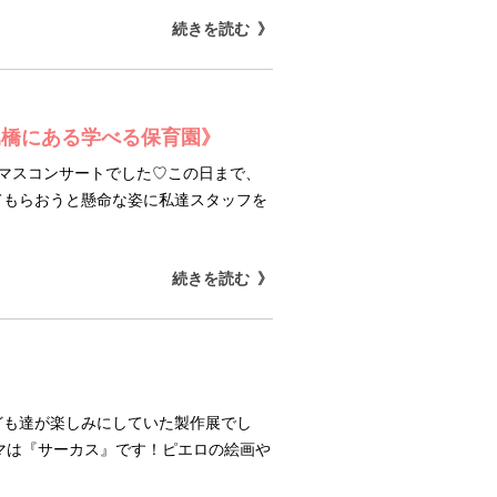
続きを読む
堀橋にある学べる保育園》
スマスコンサートでした♡この日まで、
てもらおうと懸命な姿に私達スタッフを
続きを読む
ども達が楽しみにしていた製作展でし
マは『サーカス』です！ピエロの絵画や