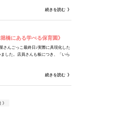
続きを読む
長堀橋にある学べる保育園》
屋さんごっこ最終日♪実際に具現化した
いました。店員さんも板につき、「いら
続きを読む
 》