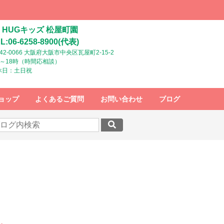
HUGキッズ 松屋町園
L:06-6258-8900(代表)
42-0066 大阪府大阪市中央区瓦屋町2-15-2
時～18時（時間応相談）
休日：土日祝
ョップ
よくあるご質問
お問い合わせ
ブログ
す。