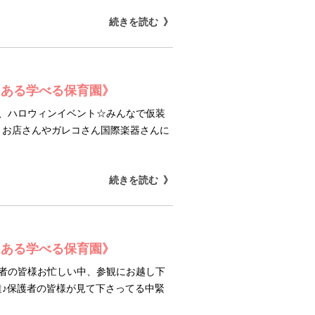
続きを読む
にある学べる保育園》
は、ハロウィンイベント☆みんなで仮装
、お店さんやガレコさん国際楽器さんに
続きを読む
にある学べる保育園》
護者の皆様お忙しい中、参観にお越し下
♪保護者の皆様が見て下さってる中緊