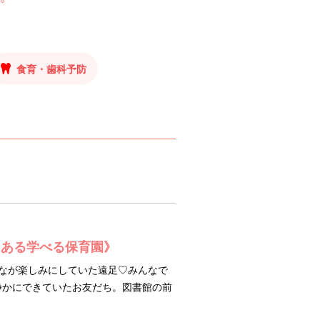
食育・歯科予防
にある学べる保育園》
んなが楽しみにしていた遠足♡みんなで
静かにできていたお友だち。図書館の前