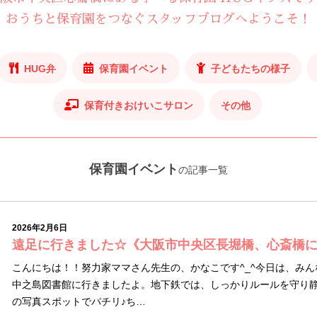
おうちと保育園をつなぐスタッフブログへようこそ！
HUG弁
保育園イベント
子どもたちの様子
保育付きおけいこサロン
その他
保育園イベント
の記事一覧
2026年2月6日
遠足に行きました☆《大阪市中央区長堀橋、心斎橋
こんにちは！！努力家ママさん先生の、かなこです^_^今日は、み
中之島図書館に行きましたよ。地下鉄では、しっかりルールを守り
の写真スポットでパチリ♪ち…