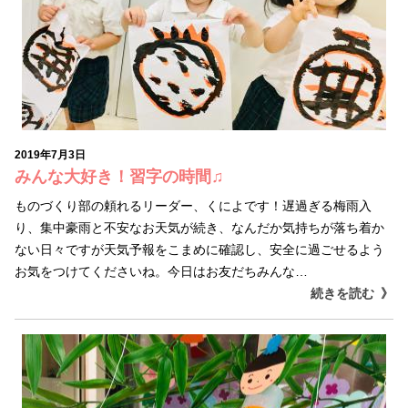
2019年7月3日
みんな大好き！習字の時間♫
ものづくり部の頼れるリーダー、くによです！遅過ぎる梅雨入
り、集中豪雨と不安なお天気が続き、なんだか気持ちが落ち着か
ない日々ですが天気予報をこまめに確認し、安全に過ごせるよう
お気をつけてくださいね。今日はお友だちみんな…
続きを読む