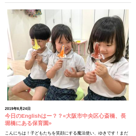
2019年6月24日
今日のEnglishはー？？«大阪市中央区心斎橋、長
堀橋にある保育園»
こんにちは！子どもたちを笑顔にする魔法使い、ゆきです！まだ