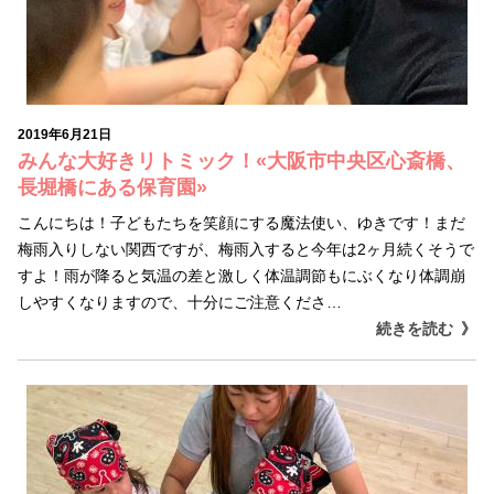
2019年6月21日
みんな大好きリトミック！«大阪市中央区心斎橋、
長堀橋にある保育園»
こんにちは！子どもたちを笑顔にする魔法使い、ゆきです！まだ
梅雨入りしない関西ですが、梅雨入すると今年は2ヶ月続くそうで
すよ！雨が降ると気温の差と激しく体温調節もにぶくなり体調崩
しやすくなりますので、十分にご注意くださ…
続きを読む