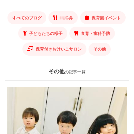
すべてのブログ
HUG弁
保育園イベント
子どもたちの様子
食育・歯科予防
保育付きおけいこサロン
その他
その他
の記事一覧