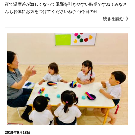
夜で温度差が激しくなって風邪を引きやすい時期ですね！みなさ
んもお体にお気をつけてくださいね(^-^)今日のH…
続きを読む
2019年6月18日