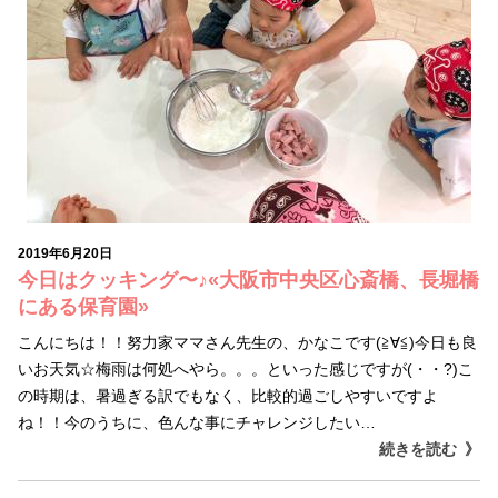
2019年6月20日
今日はクッキング〜♪«大阪市中央区心斎橋、長堀橋
にある保育園»
こんにちは！！努力家ママさん先生の、かなこです(≧∀≦)今日も良
いお天気☆梅雨は何処へやら。。。といった感じですが(・・?)こ
の時期は、暑過ぎる訳でもなく、比較的過ごしやすいですよ
ね！！今のうちに、色んな事にチャレンジしたい…
続きを読む