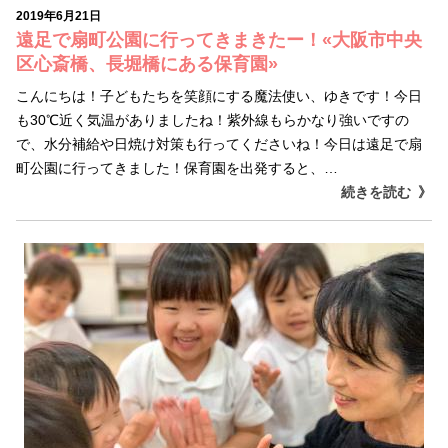
2019年6月21日
遠足で扇町公園に行ってきまきたー！«大阪市中央
区心斎橋、長堀橋にある保育園»
こんにちは！子どもたちを笑顔にする魔法使い、ゆきです！今日
も30℃近く気温がありましたね！紫外線もらかなり強いですの
で、水分補給や日焼け対策も行ってくださいね！今日は遠足で扇
町公園に行ってきました！保育園を出発すると、…
続きを読む