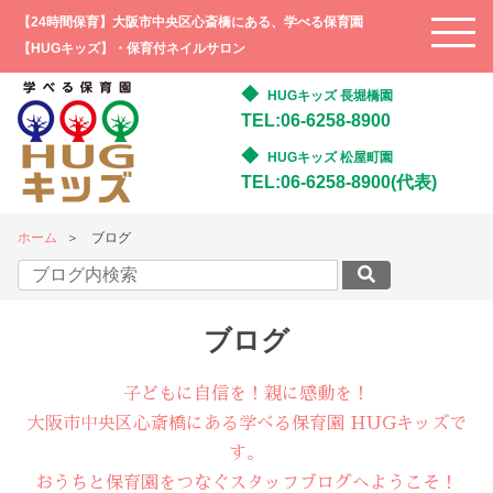
【24時間保育】大阪市中央区心斎橋にある、学べる保育園
【HUGキッズ】・保育付ネイルサロン
HUGキッズ 長堀橋園
TEL:06-6258-8900
HUGキッズ 松屋町園
TEL:06-6258-8900(代表)
ホーム
ブログ
ブログ
子どもに自信を！親に感動を！
大阪市中央区心斎橋にある学べる保育園 HUGキッズで
す。
おうちと保育園をつなぐスタッフブログへようこそ！