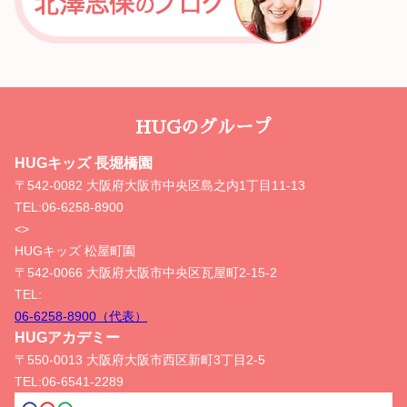
HUGのグループ
HUGキッズ 長堀橋園
〒542-0082 大阪府大阪市中央区島之内1丁目11-13
TEL:
06-6258-8900
<>
HUGキッズ 松屋町園
〒542-0066 大阪府大阪市中央区瓦屋町2-15-2
TEL:
06-6258-8900（代表）
HUGアカデミー
〒550-0013 大阪府大阪市西区新町3丁目2-5
TEL:
06-6541-2289