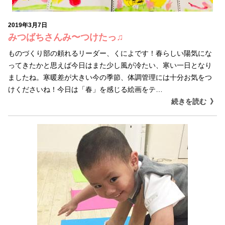
2019年3月7日
みつばちさんみ〜つけたっ♫
ものづくり部の頼れるリーダー、くによです！春らしい陽気にな
ってきたかと思えば今日はまた少し風が冷たい、寒い一日となり
ましたね。寒暖差が大きい今の季節、体調管理には十分お気をつ
けくださいね！今日は「春」を感じる絵画をテ…
続きを読む