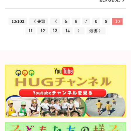
10/103
《 先頭
《
5
6
7
8
9
10
11
12
13
14
》
最後 》