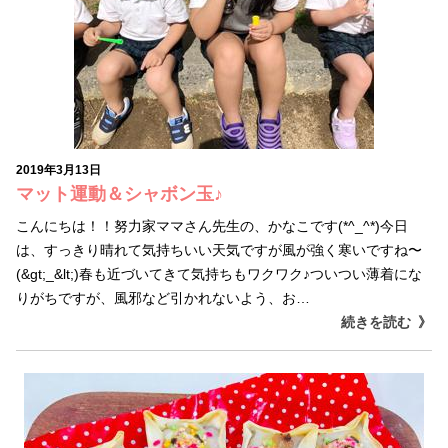
2019年3月13日
マット運動＆シャボン玉♪
こんにちは！！努力家ママさん先生の、かなこです(*^_^*)今日
は、すっきり晴れて気持ちいい天気ですが風が強く寒いですね〜
(&gt;_&lt;)春も近づいてきて気持ちもワクワク♪ついつい薄着にな
りがちですが、風邪など引かれないよう、お…
続きを読む