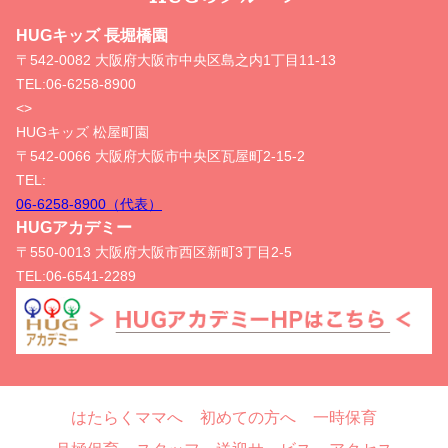
HUGキッズ 長堀橋園
〒542-0082 大阪府大阪市中央区島之内1丁目11-13
TEL:
06-6258-8900
<>
HUGキッズ 松屋町園
〒542-0066 大阪府大阪市中央区瓦屋町2-15-2
TEL:
06-6258-8900（代表）
HUGアカデミー
〒550-0013 大阪府大阪市西区新町3丁目2-5
TEL:
06-6541-2289
はたらくママへ
初めての方へ
一時保育