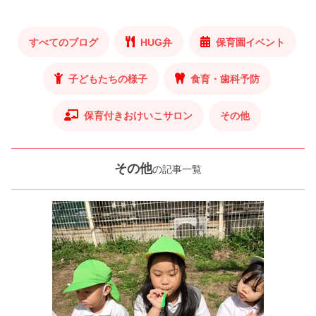
すべてのブログ
HUG弁
保育園イベント
子どもたちの様子
食育・歯科予防
保育付きおけいこサロン
その他
その他
の記事一覧