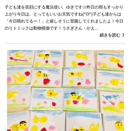
子ども達を笑顔にする魔法使い、ゆきです☆昨日の雨もすっかり
上がり今日は、とってもいいお天気ですね(^O^)子ども達からは
「今日晴れてるー！」と嬉しそうに登園してくれましたよ！今日
のリトミックは動物模倣です！うさぎさん・かえ…
続きを読む