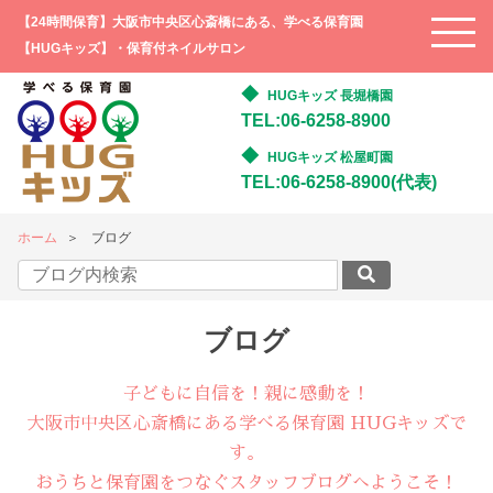
【24時間保育】大阪市中央区心斎橋にある、学べる保育園
【HUGキッズ】・保育付ネイルサロン
HUGキッズ 長堀橋園
TEL:06-6258-8900
HUGキッズ 松屋町園
TEL:06-6258-8900(代表)
ホーム
ブログ
ブログ
子どもに自信を！親に感動を！
大阪市中央区心斎橋にある学べる保育園 HUGキッズで
す。
おうちと保育園をつなぐスタッフブログへようこそ！