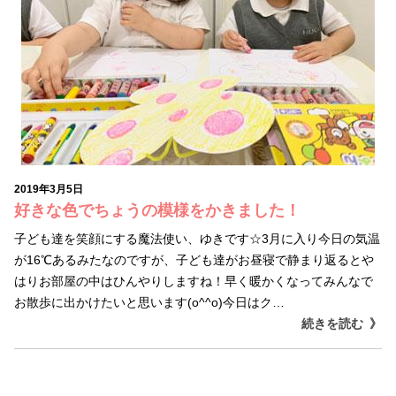
2019年3月5日
好きな色でちょうの模様をかきました！
子ども達を笑顔にする魔法使い、ゆきです☆3月に入り今日の気温
が16℃あるみたなのですが、子ども達がお昼寝で静まり返るとや
はりお部屋の中はひんやりしますね！早く暖かくなってみんなで
お散歩に出かけたいと思います(o^^o)今日はク…
続きを読む