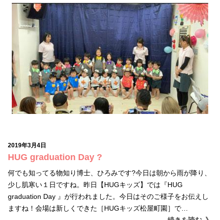
2019年3月4日
HUG graduation Day ?
何でも知ってる物知り博士、ひろみです?今日は朝から雨が降り、
少し肌寒い１日ですね。昨日【HUGキッズ】では『HUG
graduation Day 』が行われました。今日はそのご様子をお伝えし
ますね！会場は新しくできた［HUGキッズ松屋町園］で…
続きを読む