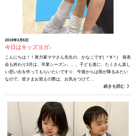
2019年3月6日
今日はキッズヨガ♪
こんにちは！！努力家ママさん先生の、かなこです( ＾∀＾) 発表
会も終わり3月は、卒業シーズン。。。子ども達に、たくさん楽し
い思い出を作ってもらいたいです☆ 午後からは雨が降るみたい
なので、皆さまお迎えの際は、お気をつけて…
続きを読む