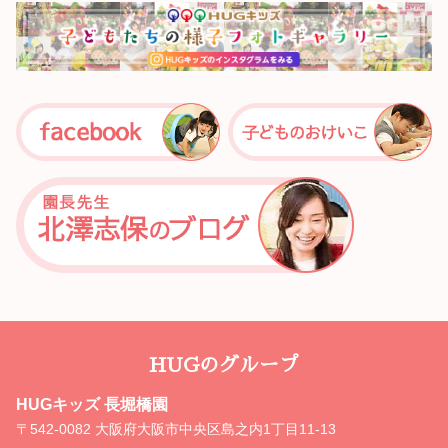
HUGのグループ
HUGキッズ 長堀橋園
〒542-0082 大阪府大阪市中央区島之内1丁目11-13