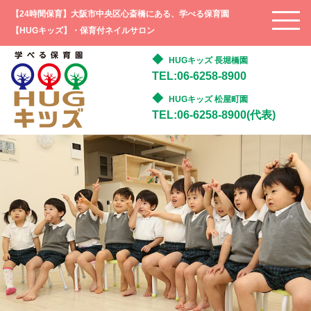
【24時間保育】大阪市中央区心斎橋にある、学べる保育園
【HUGキッズ】・保育付ネイルサロン
HUGキッズ 長堀橋園
TEL:06-6258-8900
HUGキッズ 松屋町園
TEL:06-6258-8900(代表)