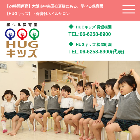
【24時間保育】大阪市中央区心斎橋にある、学べる保育園
【HUGキッズ】・保育付ネイルサロン
HUGキッズ 長堀橋園
TEL:06-6258-8900
HUGキッズ 松屋町園
TEL:06-6258-8900(代表)