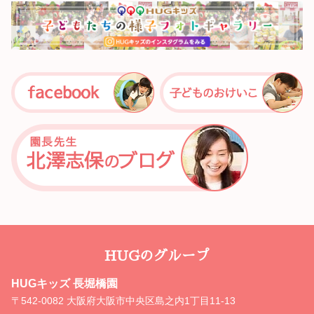
HUGのグループ
HUGキッズ 長堀橋園
〒542-0082 大阪府大阪市中央区島之内1丁目11-13