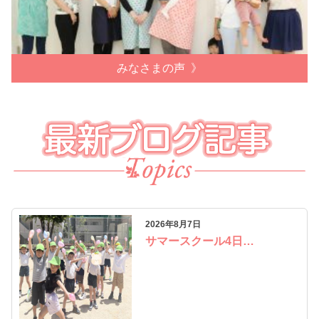
みなさまの声
2026年8月7日
サマースクール4日…