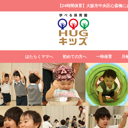
【24時間保育】大阪市中央区心斎橋に
はたらくママへ
初めての方へ
一時保育
月