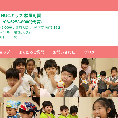
HUGキッズ 松屋町園
L:06-6258-8900(代表)
42-0066 大阪府大阪市中央区瓦屋町2-15-2
時～18時（時間応相談）
休日：土日祝
ョップ
よくあるご質問
お問い合わせ
ブログ