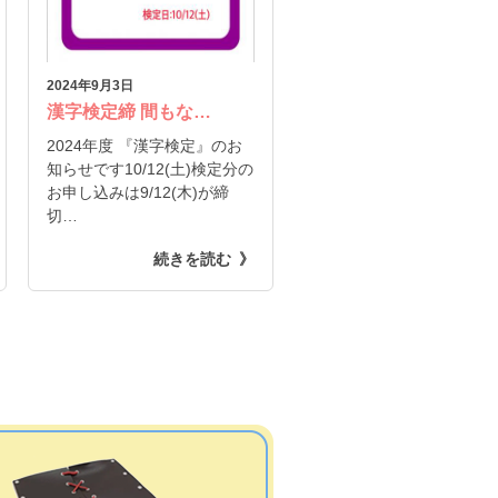
2024年9月3日
漢字検定締 間もな…
2024年度 『漢字検定』のお
知らせです10/12(土)検定分の
お申し込みは9/12(木)が締
切…
続きを読む