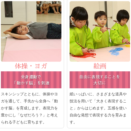
体操・ヨガ
絵画
全身運動で
自由に表現することを
「動かす脳」を刺激
大切に
スキンシップとともに、体操やヨ
紙いっぱいに、さまざまな道具や
ガを通して、手先から全身へ「動
技法を用いて「大きく表現するこ
かす脳」を育成します。表現力を
と」からはじめます。五感を使い
豊かにし「なぜだろう？」と考え
自由な発想で表現する力を育みま
られる子どもに育ちます。
す。