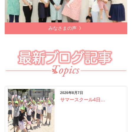
みなさまの声
2026年8月7日
サマースクール4日…