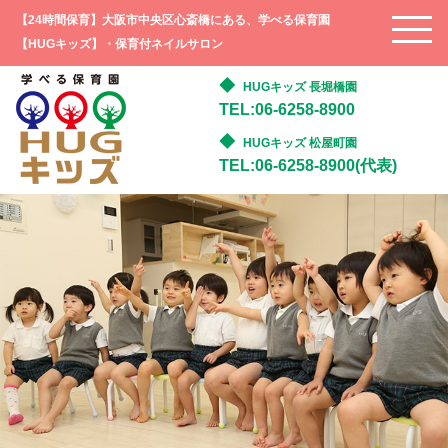
【24時間保育】大阪市中央区心斎橋にある、学べる保育園
【HUGキッズ】・保育付ネイルサロン
HUGキッズ 長堀橋園
TEL:06-6258-8900
HUGキッズ 松屋町園
TEL:06-6258-8900(代表)