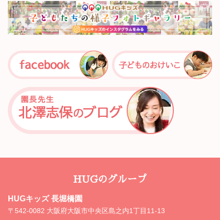
HUGのグループ
HUGキッズ 長堀橋園
〒542-0082 大阪府大阪市中央区島之内1丁目11-13