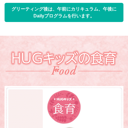
グリーティング後は、午前にカリキュラム、午後に
Dailyプログラムを行います。