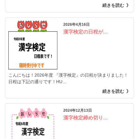
続きを読む
2026年4月16日
漢字検定の日程が…
こんにちは！2026年度 『漢字検定』の日程が決まりました！
日程は下記の通りです！HU…
続きを読む
2024年12月13日
漢字検定締め切り…