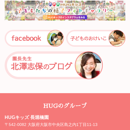
HUGのグループ
HUGキッズ 長堀橋園
〒542-0082 大阪府大阪市中央区島之内1丁目11-13