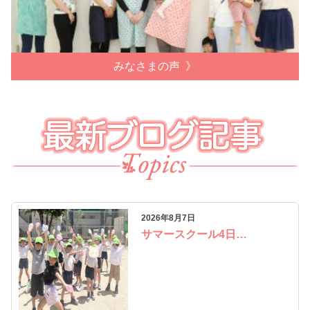
みなさまの声
2026年8月7日
サマースクール4日…