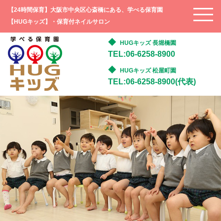
【24時間保育】大阪市中央区心斎橋にある、学べる保育園
【HUGキッズ】・保育付ネイルサロン
HUGキッズ 長堀橋園
TEL:06-6258-8900
HUGキッズ 松屋町園
TEL:06-6258-8900(代表)