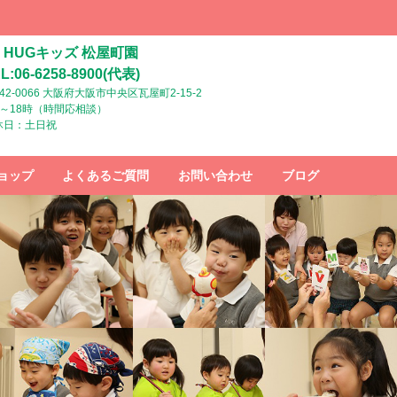
HUGキッズ 松屋町園
L:06-6258-8900(代表)
42-0066 大阪府大阪市中央区瓦屋町2-15-2
時～18時（時間応相談）
休日：土日祝
ョップ
よくあるご質問
お問い合わせ
ブログ