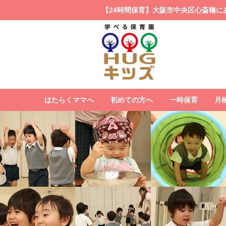
【24時間保育】大阪市中央区心斎橋に
はたらくママへ
初めての方へ
一時保育
月