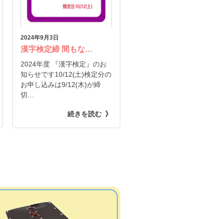
2024年9月3日
漢字検定締 間もな…
2024年度 『漢字検定』のお
知らせです10/12(土)検定分の
お申し込みは9/12(木)が締
切…
続きを読む