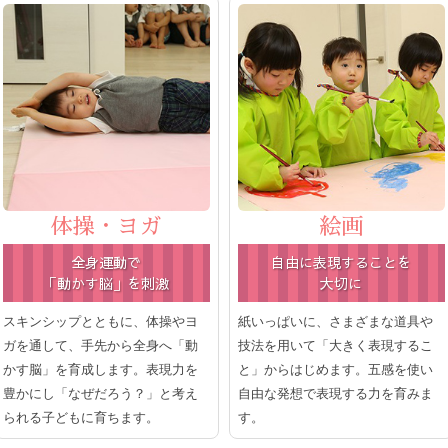
体操・ヨガ
絵画
全身運動で
自由に表現することを
「動かす脳」を刺激
大切に
スキンシップとともに、体操やヨ
紙いっぱいに、さまざまな道具や
ガを通して、手先から全身へ「動
技法を用いて「大きく表現するこ
かす脳」を育成します。表現力を
と」からはじめます。五感を使い
豊かにし「なぜだろう？」と考え
自由な発想で表現する力を育みま
られる子どもに育ちます。
す。