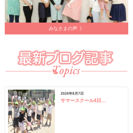
みなさまの声
2026年8月7日
サマースクール4日…