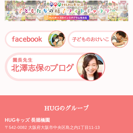
HUGのグループ
HUGキッズ 長堀橋園
〒542-0082 大阪府大阪市中央区島之内1丁目11-13