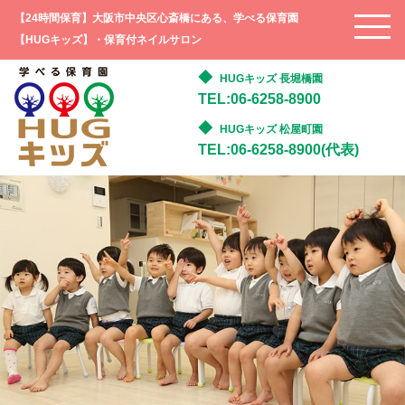
【24時間保育】大阪市中央区心斎橋にある、学べる保育園
【HUGキッズ】・保育付ネイルサロン
HUGキッズ 長堀橋園
TEL:06-6258-8900
HUGキッズ 松屋町園
TEL:06-6258-8900(代表)