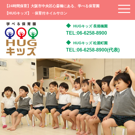
【24時間保育】大阪市中央区心斎橋にある、学べる保育園
【HUGキッズ】・保育付ネイルサロン
HUGキッズ 長堀橋園
TEL:06-6258-8900
HUGキッズ 松屋町園
TEL:06-6258-8900(代表)