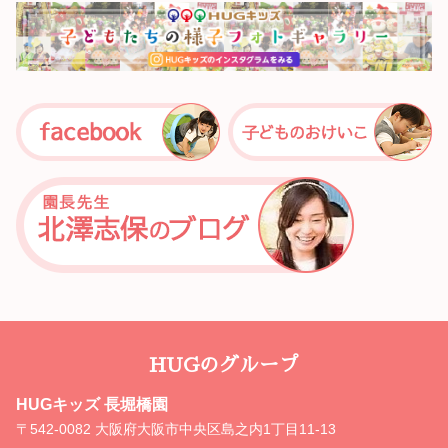
HUGのグループ
HUGキッズ 長堀橋園
〒542-0082 大阪府大阪市中央区島之内1丁目11-13